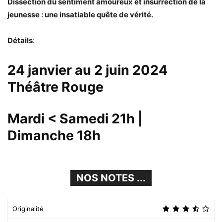
Dissection du sentiment amoureux et insurrection de la
jeunesse : une insatiable quête de vérité.
Détails
:
24 janvier au 2 juin 2024
Théâtre Rouge
Mardi < Samedi
21h
|
Dimanche
18h
NOS NOTES ...
Originalité