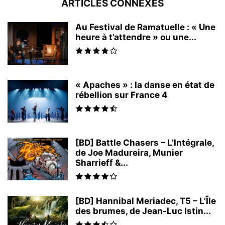
ARTICLES CONNEXES
Au Festival de Ramatuelle : « Une
heure à t’attendre » ou une...
« Apaches » : la danse en état de
rébellion sur France 4
[BD] Battle Chasers – L’Intégrale,
de Joe Madureira, Munier
Sharrieff &...
[BD] Hannibal Meriadec, T5 – L’Île
des brumes, de Jean-Luc Istin...