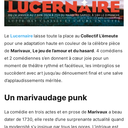
Le
Lucernaire
laisse toute la place au
Collectif L’émeute
pour une adaptation haute en couleur de la célèbre pièce
de
Marivaux
,
Le jeu de l’amour et du hasard
. 4 comédiens
et 2 comédiennes s’en donnent à cœur joie pour un
moment de théâtre rythmé et facétieux, les imbroglios se
succèdent avec art jusqu’au dénouement final et une salve
d’applaudissements méritée.
Un marivaudage punk
La comédie en trois actes et en prose de
Marivaux
a beau
dater de 1730, elle reste d’une surprenante actualité quand
la modernité s’y insinue par tous les pores. L’intrigue est