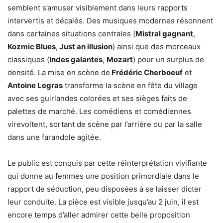
semblent s’amuser visiblement dans leurs rapports
intervertis et décalés. Des musiques modernes résonnent
dans certaines situations centrales (
Mistral gagnant
,
Kozmic Blues
,
Just an illusion
) ainsi que des morceaux
classiques (
Indes galantes
,
Mozart
) pour un surplus de
densité. La mise en scène de
Frédéric Cherboeuf
et
Antoine Legras
transforme la scène en fête du village
avec ses guirlandes colorées et ses sièges faits de
palettes de marché. Les comédiens et comédiennes
virevoltent, sortant de scène par l’arrière ou par la salle
dans une farandole agitée.
Le public est conquis par cette réinterprétation vivifiante
qui donne au femmes une position primordiale dans le
rapport de séduction, peu disposées à se laisser dicter
leur conduite. La pièce est visible jusqu’au 2 juin, il est
encore temps d’aller admirer cette belle proposition