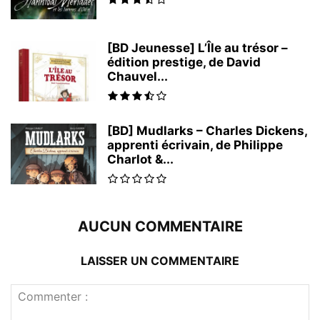
[BD Jeunesse] L’Île au trésor –
édition prestige, de David
Chauvel...
[BD] Mudlarks – Charles Dickens,
apprenti écrivain, de Philippe
Charlot &...
AUCUN COMMENTAIRE
LAISSER UN COMMENTAIRE