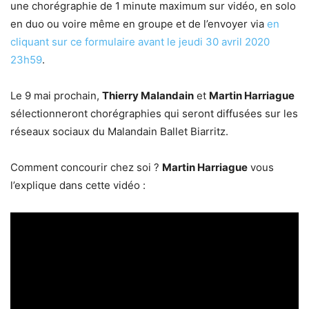
une chorégraphie de 1 minute maximum sur vidéo, en solo
en duo ou voire même en groupe et de l’envoyer via
en
cliquant sur ce formulaire avant le jeudi 30 avril 2020
23h59
.
Le 9 mai prochain,
Thierry Malandain
et
Martin Harriague
sélectionneront chorégraphies qui seront diffusées sur les
réseaux sociaux du Malandain Ballet Biarritz.
Comment concourir chez soi ?
Martin Harriague
vous
l’explique dans cette vidéo :