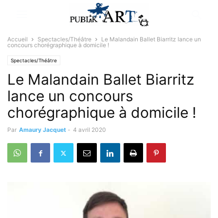
Accueil
Spectacles/Théâtre
Le Malandain Ballet Biarritz lance un
concours chorégraphique à domicile !
Spectacles/Théâtre
Le Malandain Ballet Biarritz
lance un concours
chorégraphique à domicile !
Par
Amaury Jacquet
-
4 avril 2020