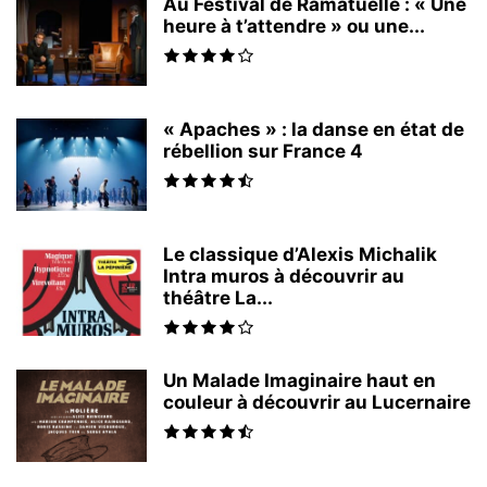
Au Festival de Ramatuelle : « Une
heure à t’attendre » ou une...
« Apaches » : la danse en état de
rébellion sur France 4
Le classique d’Alexis Michalik
Intra muros à découvrir au
théâtre La...
Un Malade Imaginaire haut en
couleur à découvrir au Lucernaire