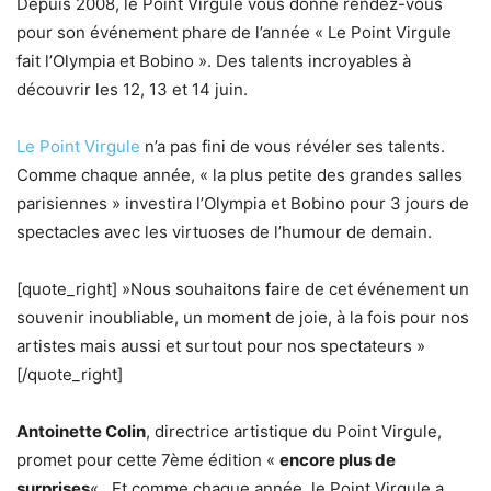
Depuis 2008, le Point Virgule vous donne rendez-vous
pour son événement phare de l’année « Le Point Virgule
fait l’Olympia et Bobino ». Des talents incroyables à
découvrir les 12, 13 et 14 juin.
Le Point Virgule
n’a pas fini de vous révéler ses talents.
Comme chaque année, « la plus petite des grandes salles
parisiennes » investira l’Olympia et Bobino pour 3 jours de
spectacles avec les virtuoses de l’humour de demain.
[quote_right] »Nous souhaitons faire de cet événement un
souvenir inoubliable, un moment de joie, à la fois pour nos
artistes mais aussi et surtout pour nos spectateurs »
[/quote_right]
Antoinette Colin
, directrice artistique du Point Virgule,
promet pour cette 7ème édition «
encore plus de
surprises
« . Et comme chaque année, le Point Virgule a