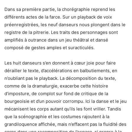
Dans sa première partie, la chorégraphie reprend les
différents actes de la farce. Sur un playback de voix
préenregistrées, les neuf danseurs nous plongent dans le
registre de la pitrerie. Les traits des personnages sont
amplifiés à outrance dans un jeu théâtral et dansé
composé de gestes amples et suracticulés.
Les huit danseurs s’en donnent à cœur joie pour faire
dérailler le texte, d’accélérations en balbutiements, en
n’oubliant pas le playback. La décomposition du texte,
comme de la dramaturgie, exacerbe cette histoire
d’imposture, de complot sur fond de critique de la
bourgeoisie et d’un pouvoir corrompu. Ici la danse et le jeu
mécanisent les corps autant qu’ils les font vriller. Tandis
que la scénographie et les costumes rajoutent à la
grandiloquence affichée, mais n’effacent pas la fluidité des
corps dans une recomposition de l’espace, si propre à la