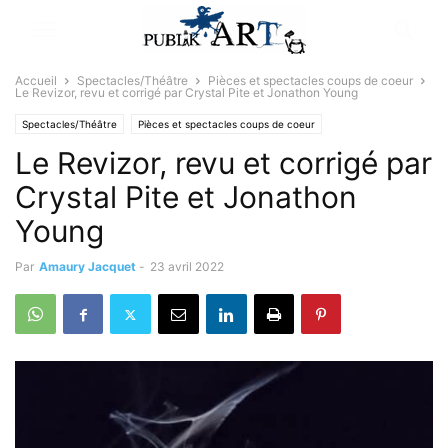
Accueil
Spectacles/Théâtre
Pièces et spectacles coups de coeur
Le Revizor, revu et corrigé par Crystal Pite et Jonathon Young
Spectacles/Théâtre
Pièces et spectacles coups de coeur
Le Revizor, revu et corrigé par
Crystal Pite et Jonathon
Young
Par
Amaury Jacquet
-
23 avril 2022