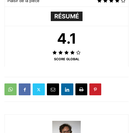
Plaisir de la pièce
RÉSUMÉ
4.1
SCORE GLOBAL