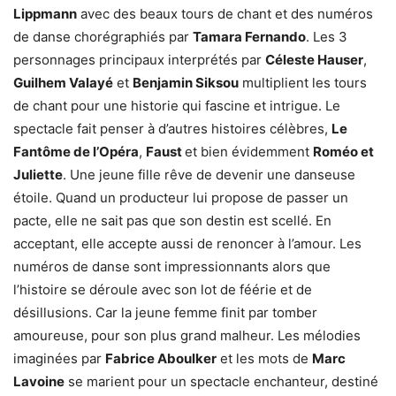
Lippmann
avec des beaux tours de chant et des numéros
de danse chorégraphiés par
Tamara Fernando
. Les 3
personnages principaux interprétés par
Céleste Hauser
,
Guilhem Valayé
et
Benjamin Siksou
multiplient les tours
de chant pour une historie qui fascine et intrigue. Le
spectacle fait penser à d’autres histoires célèbres,
Le
Fantôme de l’Opéra
,
Faust
et bien évidemment
Roméo et
Juliette
. Une jeune fille rêve de devenir une danseuse
étoile. Quand un producteur lui propose de passer un
pacte, elle ne sait pas que son destin est scellé. En
acceptant, elle accepte aussi de renoncer à l’amour. Les
numéros de danse sont impressionnants alors que
l’histoire se déroule avec son lot de féérie et de
désillusions. Car la jeune femme finit par tomber
amoureuse, pour son plus grand malheur. Les mélodies
imaginées par
Fabrice Aboulker
et les mots de
Marc
Lavoine
se marient pour un spectacle enchanteur, destiné