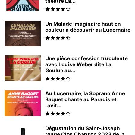
théâtre La...
Un Malade Imaginaire haut en
couleur à découvrir au Lucernaire
Une pièce confession truculente
avec Louise Weber dite La
Goulue au...
Au Lucernaire, la Soprano Anne
Baquet chante au Paradis et
ravit...
Dégustation du Saint-Joseph
rouge Clos Chanson 2023 de la