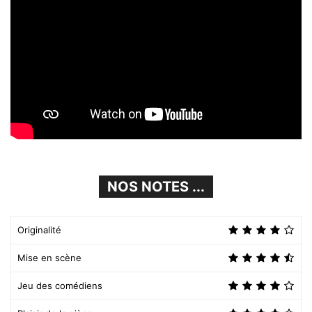
NOS NOTES ...
Originalité
Mise en scène
Jeu des comédiens