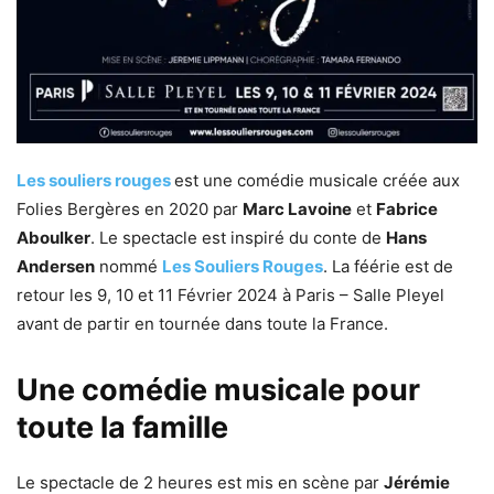
Les souliers rouges
est une comédie musicale créée aux
Folies Bergères en 2020 par
Marc Lavoine
et
Fabrice
Aboulker
. Le spectacle est inspiré du conte de
Hans
Andersen
nommé
Les Souliers Rouges
. La féérie est de
retour les 9, 10 et 11 Février 2024 à Paris – Salle Pleyel
avant de partir en tournée dans toute la France.
Une comédie musicale pour
toute la famille
Le spectacle de 2 heures est mis en scène par
Jérémie