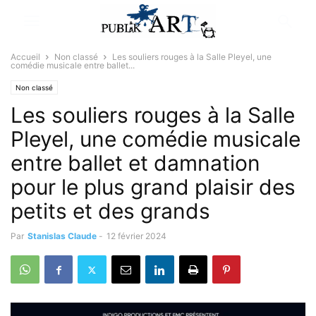
Accueil
Non classé
Les souliers rouges à la Salle Pleyel, une
comédie musicale entre ballet...
Non classé
Les souliers rouges à la Salle
Pleyel, une comédie musicale
entre ballet et damnation
pour le plus grand plaisir des
petits et des grands
Par
Stanislas Claude
-
12 février 2024