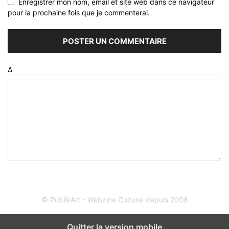
Enregistrer mon nom, email et site web dans ce navigateur
pour la prochaine fois que je commenterai.
Δ
© PublikArt - Webzine Culturel depuis 2008
Quitter la version mobile