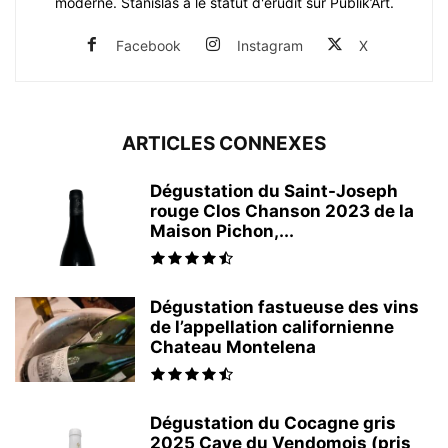
moderne. Stanislas a le statut d'érudit sur Publik’Art.
Facebook
Instagram
X
ARTICLES CONNEXES
Dégustation du Saint-Joseph
rouge Clos Chanson 2023 de la
Maison Pichon,...
Dégustation fastueuse des vins
de l’appellation californienne
Chateau Montelena
Dégustation du Cocagne gris
2025 Cave du Vendomois (pris