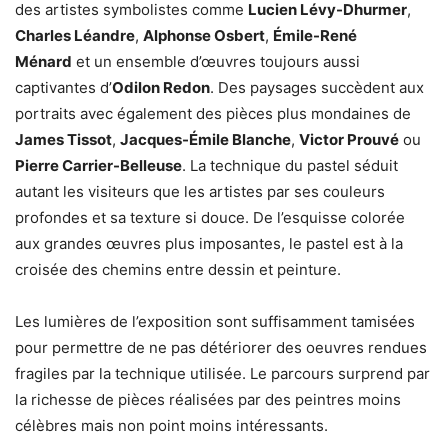
des artistes symbolistes comme
Lucien Lévy-Dhurmer
,
Charles Léandre
,
Alphonse Osbert
,
Émile-René
Ménard
et un ensemble d’œuvres toujours aussi
captivantes d’
Odilon Redon
. Des paysages succèdent aux
portraits avec également des pièces plus mondaines de
James Tissot
,
Jacques-Émile Blanche
,
Victor Prouvé
ou
Pierre Carrier-Belleuse
. La technique du pastel séduit
autant les visiteurs que les artistes par ses couleurs
profondes et sa texture si douce. De l’esquisse colorée
aux grandes œuvres plus imposantes, le pastel est à la
croisée des chemins entre dessin et peinture.
Les lumières de l’exposition sont suffisamment tamisées
pour permettre de ne pas détériorer des oeuvres rendues
fragiles par la technique utilisée. Le parcours surprend par
la richesse de pièces réalisées par des peintres moins
célèbres mais non point moins intéressants.