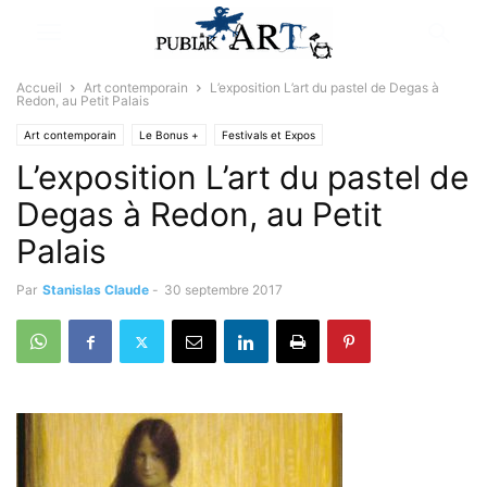
Accueil
Art contemporain
L’exposition L’art du pastel de Degas à
Redon, au Petit Palais
Art contemporain
Le Bonus +
Festivals et Expos
L’exposition L’art du pastel de
Degas à Redon, au Petit
Palais
Par
Stanislas Claude
-
30 septembre 2017