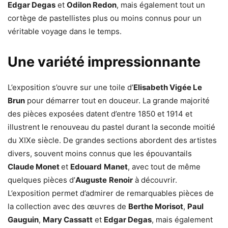
Edgar Degas
et
Odilon Redon
, mais également tout un
cortège de pastellistes plus ou moins connus pour un
véritable voyage dans le temps.
Une variété impressionnante
L’exposition s’ouvre sur une toile d’
Elisabeth Vigée Le
Brun
pour démarrer tout en douceur. La grande majorité
des pièces exposées datent d’entre 1850 et 1914 et
illustrent le renouveau du pastel durant la seconde moitié
du XIXe siècle. De grandes sections abordent des artistes
divers, souvent moins connus que les épouvantails
Claude Monet
et
Edouard
Manet
, avec tout de même
quelques pièces d’
Auguste
Renoir
à découvrir.
L’exposition permet d’admirer de remarquables pièces de
la collection avec des œuvres de
Berthe Morisot
,
Paul
Gauguin
,
Mary Cassatt
et
Edgar Degas
, mais également