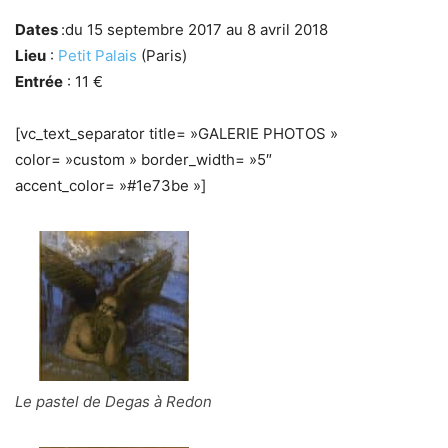
Dates
:du 15 septembre 2017 au 8 avril 2018
Lieu
:
Petit Palais
(Paris)
Entrée
: 11 €
[vc_text_separator title= »GALERIE PHOTOS »
color= »custom » border_width= »5″
accent_color= »#1e73be »]
Le pastel de Degas à Redon