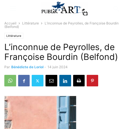
Accueil
Littérature
L’inconnue de Peyrolles, de Françoise Bourdin
(Belfond)
Littérature
L’inconnue de Peyrolles, de
Françoise Bourdin (Belfond)
Par
Bénédicte de Loriol
-
14 juin 2024