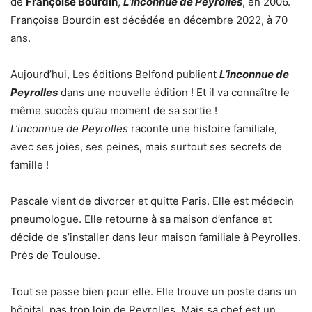
de
Françoise Bourdin
,
L’inconnue de Peyrolles
, en 2006.
Françoise Bourdin est décédée en décembre 2022, à 70
ans.
Aujourd’hui, Les éditions Belfond publient
L’inconnue de
Peyrolles
dans une nouvelle édition ! Et il va connaître le
même succès qu’au moment de sa sortie !
L’inconnue de Peyrolles
raconte une histoire familiale,
avec ses joies, ses peines, mais surtout ses secrets de
famille !
Pascale vient de divorcer et quitte Paris. Elle est médecin
pneumologue. Elle retourne à sa maison d’enfance et
décide de s’installer dans leur maison familiale à Peyrolles.
Près de Toulouse.
Tout se passe bien pour elle. Elle trouve un poste dans un
hôpital, pas trop loin de Peyrolles. Mais sa chef est un