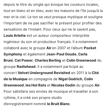
depuis le titre du single qui évoque les couleurs locales,
tout en blanc et en bleu, avec les maisons de l’île jusqu’à la
mer et le ciel. Le ton se veut presque mystique et souligne
l’important de ne pas sacrifier le présent pour profiter des
sensations de l’instant. Pour ceux qui ne le savent pas,
Louis Arlette
est un auteur compositeur interprète
ingénieur du son et producteur français. Il a notamment
collaboré avec le groupe
Air
en 2007 et l’album
Pocket
Symphony
et également
Jean-Paul Goude
,
Carla
Bruni
,
Cat Power
,
Charles Berling
et
Colin Greenwood
du
groupe
Radiohead
. Il a notamment participé au
concert
Velvet Underground Revisited
en 2011 à la
Cité
de la Musique
en compagnie de
Nigel Godrich
,
Colin
Greenwood
,
les Hot Rats
et
Nicolas Godin
du groupe
Air
.
Pour satisfaire ses envies de musique et travailler à son
rythme, il a créé son propre studio
d’enregistrement nommé
le Bruit Blanc
.