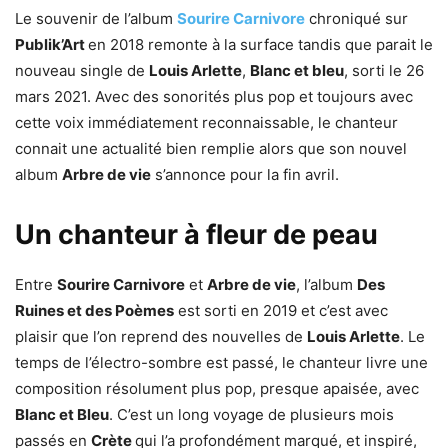
Le souvenir de l’album
Sourire Carnivore
chroniqué sur
Publik’Art
en 2018 remonte à la surface tandis que parait le
nouveau single de
Louis Arlette
,
Blanc et bleu
, sorti le 26
mars 2021. Avec des sonorités plus pop et toujours avec
cette voix immédiatement reconnaissable, le chanteur
connait une actualité bien remplie alors que son nouvel
album
Arbre de vie
s’annonce pour la fin avril.
Un chanteur à fleur de peau
Entre
Sourire Carnivore
et
Arbre de vie
, l’album
Des
Ruines et des Poèmes
est sorti en 2019 et c’est avec
plaisir que l’on reprend des nouvelles de
Louis Arlette
. Le
temps de l’électro-sombre est passé, le chanteur livre une
composition résolument plus pop, presque apaisée, avec
Blanc et Bleu
. C’est un long voyage de plusieurs mois
passés en
Crète
qui l’a profondément marqué, et inspiré,