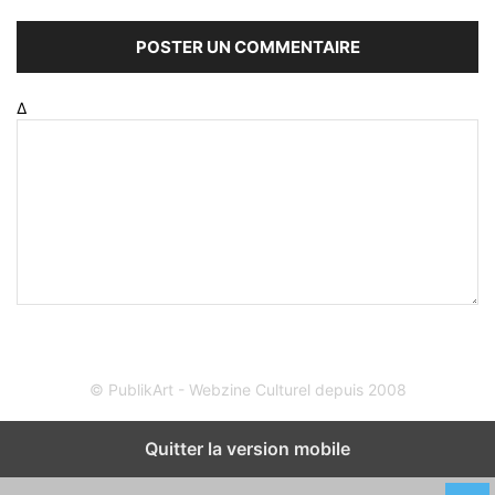
Δ
© PublikArt - Webzine Culturel depuis 2008
Quitter la version mobile