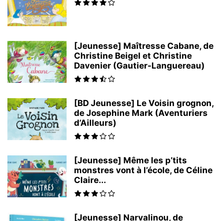
[Jeunesse] Maîtresse Cabane, de
Christine Beigel et Christine
Davenier (Gautier-Languereau)
[BD Jeunesse] Le Voisin grognon,
de Josephine Mark (Aventuriers
d’Ailleurs)
[Jeunesse] Même les p’tits
monstres vont à l’école, de Céline
Claire...
[Jeunesse] Narvalinou, de