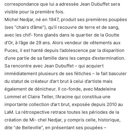
correspondance que lui a adressée Jean Dubuffet sera
visible pour la première fois.
Michel Nedjar, né en 1947, produit ses premières poupées
(ses “chairs d’âme”), qu’il recouvre de terre et de sang,
avec les chif- fons glanés dans le quartier de la Goutte
d’Or, à l’âge de 29 ans. Alors vendeur de vêtements aux
Puces, il est hanté depuis l’adolescence par la disparition
d’une partie de sa famille dans les camps d’extermination.
Sa rencontre avec Jean Dubuffet – qui acquiert
immédiatement plusieurs de ses fétiches – le fait basculer
du statut de créateur d’art brut à celui d’artiste mais
également de dénicheur. Il co-fonde, avec Madeleine
Lommel et Claire Teller, l’Aracine qui constitua une
importante collection d’art brut, exposée depuis 2010 au
LaM. La rétrospective retrace toutes les périodes de la
création de Mi- chel Nedjar, y compris celle, historique,
dite “de Belleville”, en présentant ses poupées –