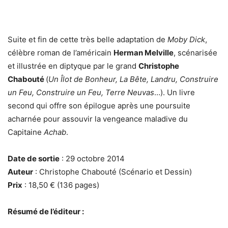
Suite et fin de cette très belle adaptation de
Moby Dick
,
célèbre roman de l’américain
Herman Melville
, scénarisée
et illustrée en diptyque par le grand
Christophe
Chabouté
(
Un Îlot de Bonheur, La Bête, Landru, Construire
un Feu, Construire un Feu, Terre Neuvas
…). Un livre
second qui offre son épilogue après une poursuite
acharnée pour assouvir la vengeance maladive du
Capitaine
Achab
.
Date de sortie
: 29 octobre 2014
Auteur
: Christophe Chabouté (Scénario et Dessin)
Prix
: 18,50 € (136 pages)
Résumé de l’éditeur :