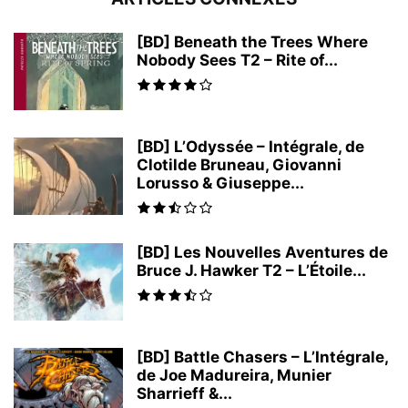
[BD] Beneath the Trees Where
Nobody Sees T2 – Rite of...
[BD] L’Odyssée – Intégrale, de
Clotilde Bruneau, Giovanni
Lorusso & Giuseppe...
[BD] Les Nouvelles Aventures de
Bruce J. Hawker T2 – L’Étoile...
[BD] Battle Chasers – L’Intégrale,
de Joe Madureira, Munier
Sharrieff &...