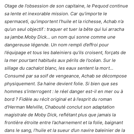
Otage de l’obsession de son capitaine, le Pequod continue
sa lente et inexorable mission. Car qu’importe le
spermaceti, qu’importent l’huile et la richesse, Achab n’a
qu’un seul objectif : traquer et tuer la bête qui lui arracha
sa jambe.Moby Dick… un nom qui sonne comme une
dangereuse légende. Un nom rempli d’effroi pour
l’équipage et tous les baleiniers qu’ils croisent, forçats de
la mer pourtant habitués aux périls de l’océan. Sur le
sillage du cachalot blanc, les eaux sentent la mort…
Consumé par sa soif de vengeance, Achab se décompose
physiquement. Sa haine devient folie. Si bien que ses
hommes s’interrogent : le réel danger est-il en mer ou à
bord ? Fidèle au récit original et à l’esprit du roman
d’Herman Melville, Chabouté conclut son adaptation
magistrale de Moby Dick, reflétant plus que jamais la
frontière étroite entre l’acharnement et la folie, baignant
dans le sang, l’huile et la sueur d’un navire baleinier de la