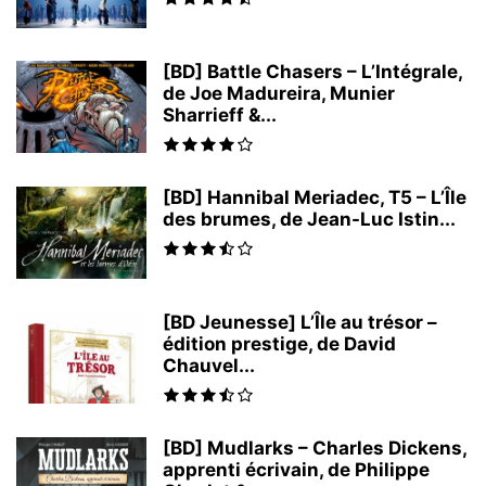
[BD] Battle Chasers – L’Intégrale,
de Joe Madureira, Munier
Sharrieff &...
[BD] Hannibal Meriadec, T5 – L’Île
des brumes, de Jean-Luc Istin...
[BD Jeunesse] L’Île au trésor –
édition prestige, de David
Chauvel...
[BD] Mudlarks – Charles Dickens,
apprenti écrivain, de Philippe