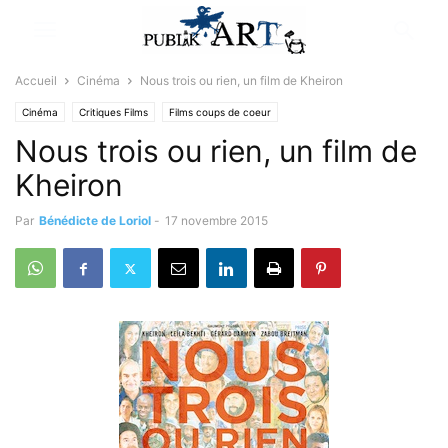
Accueil
Cinéma
Nous trois ou rien, un film de Kheiron
Cinéma
Critiques Films
Films coups de coeur
Nous trois ou rien, un film de
Sélectionné par la rédaction
Kheiron
Par
Bénédicte de Loriol
-
17 novembre 2015