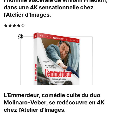
l’homme viscérale de William Friedkin,
dans une 4K sensationnelle chez
l’Atelier d’Images.
L’Emmerdeur, comédie culte du duo
Molinaro-Veber, se redécouvre en 4K
chez l’Atelier d’Images.