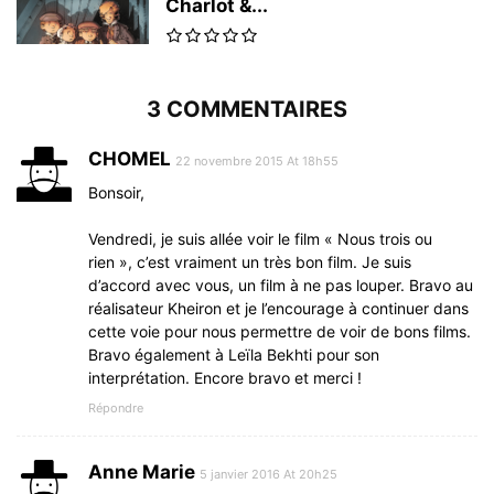
Charlot &...
3 COMMENTAIRES
CHOMEL
22 novembre 2015 At 18h55
Bonsoir,
Vendredi, je suis allée voir le film « Nous trois ou
rien », c’est vraiment un très bon film. Je suis
d’accord avec vous, un film à ne pas louper. Bravo au
réalisateur Kheiron et je l’encourage à continuer dans
cette voie pour nous permettre de voir de bons films.
Bravo également à Leïla Bekhti pour son
interprétation. Encore bravo et merci !
Répondre
Anne Marie
5 janvier 2016 At 20h25