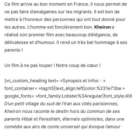
Ce film arrive au bon moment en France. Il nous permet de
ne pas faire d’amalgames sur les migrants. Il est bon de
mettre à l’honneur des personnes qui ont tout donné pour
les autres. L’homme est foncièrement bon.
Kheiron
a
réalisé son premier film avec beaucoup d’élégance, de
délicatesse et d’humour. Il rend un très bel hommage à ses
parents !
Un film à ne pas louper ! Notre coup de cœur !
[vc_custom_heading text= »Synopsis et infos : »
font_container= »tag:h5|text_align:left|color:%231e73be »
google_fonts= »font_family:Lobster%3Aregular|font_style
D’un petit village du sud de l’Iran aux cités parisiennes,
Kheiron nous raconte le destin hors du commun de ses
parents Hibat et Fereshteh, éternels optimistes, dans une
comédie aux airs de conte universel qui évoque l’amour