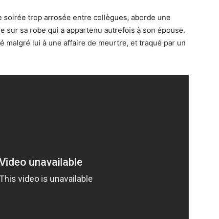
 soirée trop arrosée entre collègues, aborde une
he sur sa robe qui a appartenu autrefois à son épouse.
lé malgré lui à une affaire de meurtre, et traqué par un