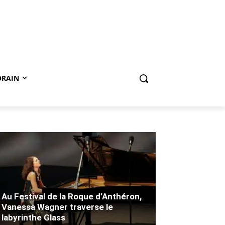
ORAIN
Au Festival de la Roque d’Anthéron,
Vanessa Wagner traverse le
labyrinthe Glass