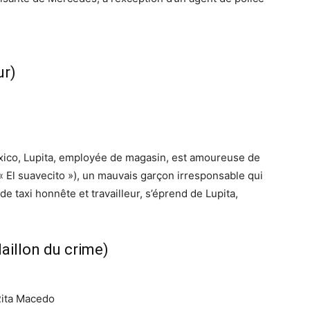
ur)
xico, Lupita, employée de magasin, est amoureuse de
 El suavecito »), un mauvais garçon irresponsable qui
 de taxi honnête et travailleur, s’éprend de Lupita,
aillon du crime)
Rita Macedo