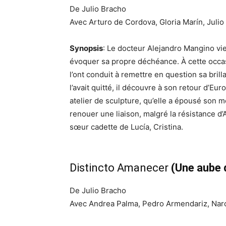
De Julio Bracho
Avec Arturo de Cordova, Gloria Marín, Julio 
Synopsis
: Le docteur Alejandro Mangino vien
évoquer sa propre déchéance. À cette occa
l’ont conduit à remettre en question sa bril
l’avait quitté, il découvre à son retour d’Eu
atelier de sculpture, qu’elle a épousé son 
renouer une liaison, malgré la résistance d’
sœur cadette de Lucía, Cristina.
Distincto Amanecer
(Une aube 
De Julio Bracho
Avec Andrea Palma, Pedro Armendariz, Nar