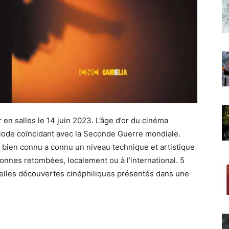
 en salles le 14 juin 2023. L’âge d’or du cinéma
iode coïncidant avec la Seconde Guerre mondiale.
 bien connu a connu un niveau technique et artistique
 bonnes retombées, localement ou à l’international. 5
 belles découvertes cinéphiliques présentés dans une