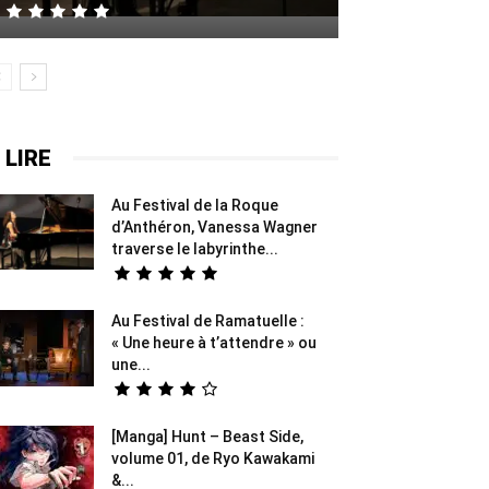
 LIRE
Au Festival de la Roque
d’Anthéron, Vanessa Wagner
traverse le labyrinthe...
Au Festival de Ramatuelle :
« Une heure à t’attendre » ou
une...
[Manga] Hunt – Beast Side,
volume 01, de Ryo Kawakami
&...