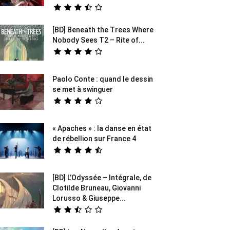
[BD] Beneath the Trees Where
Nobody Sees T2 – Rite of...
Paolo Conte : quand le dessin
se met à swinguer
« Apaches » : la danse en état
de rébellion sur France 4
[BD] L’Odyssée – Intégrale, de
Clotilde Bruneau, Giovanni
Lorusso & Giuseppe...