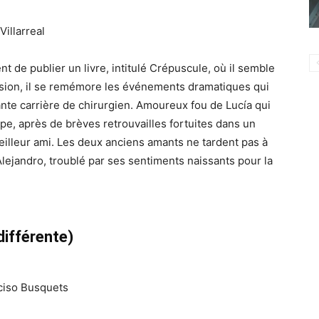
Villarreal
t de publier un livre, intitulé Crépuscule, où il semble
sion, il se remémore les événements dramatiques qui
lante carrière de chirurgien. Amoureux fou de Lucía qui
rope, après de brèves retrouvailles fortuites dans un
meilleur ami. Les deux anciens amants ne tardent pas à
Alejandro, troublé par ses sentiments naissants pour la
différente)
ciso Busquets