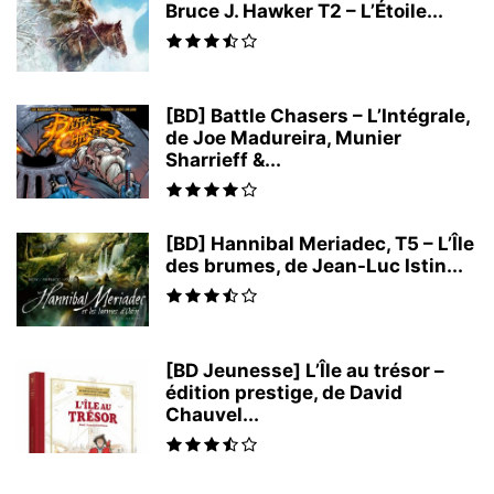
Bruce J. Hawker T2 – L’Étoile...
[BD] Battle Chasers – L’Intégrale,
de Joe Madureira, Munier
Sharrieff &...
[BD] Hannibal Meriadec, T5 – L’Île
des brumes, de Jean-Luc Istin...
[BD Jeunesse] L’Île au trésor –
édition prestige, de David
Chauvel...