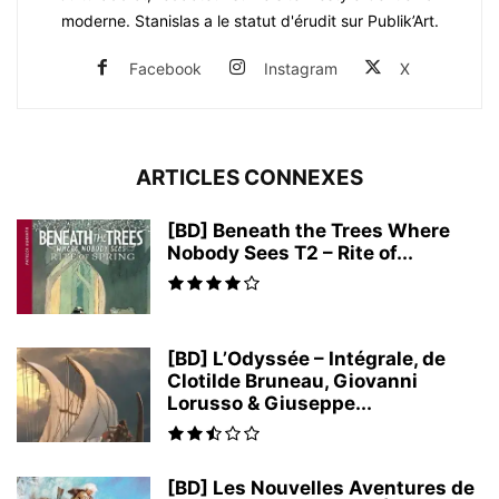
moderne. Stanislas a le statut d'érudit sur Publik’Art.
Facebook
Instagram
X
ARTICLES CONNEXES
[BD] Beneath the Trees Where
Nobody Sees T2 – Rite of...
[BD] L’Odyssée – Intégrale, de
Clotilde Bruneau, Giovanni
Lorusso & Giuseppe...
[BD] Les Nouvelles Aventures de