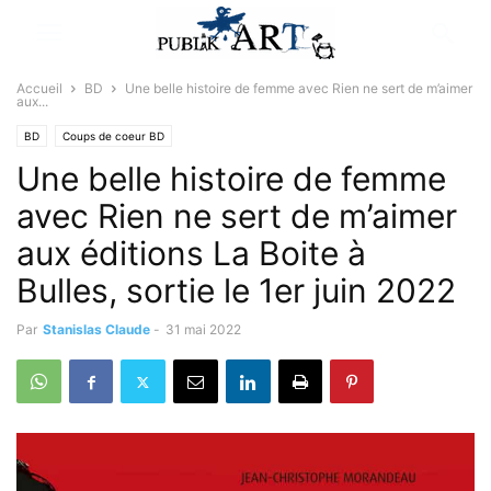
Accueil
BD
Une belle histoire de femme avec Rien ne sert de m’aimer
aux...
BD
Coups de coeur BD
Une belle histoire de femme
avec Rien ne sert de m’aimer
aux éditions La Boite à
Bulles, sortie le 1er juin 2022
Par
Stanislas Claude
-
31 mai 2022