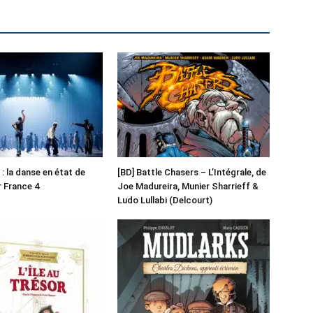
: la danse en état de
[BD] Battle Chasers – L’Intégrale, de
r France 4
Joe Madureira, Munier Sharrieff &
Ludo Lullabi (Delcourt)