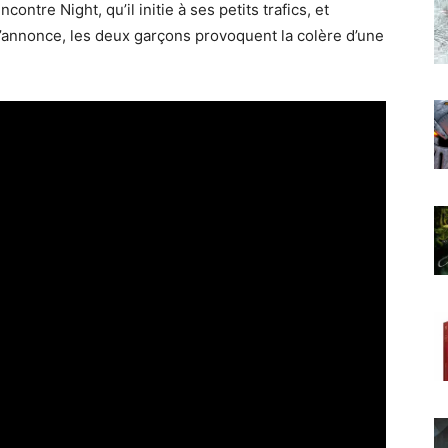
contre Night, qu’il initie à ses petits trafics, et
u s’annonce, les deux garçons provoquent la colère d’une