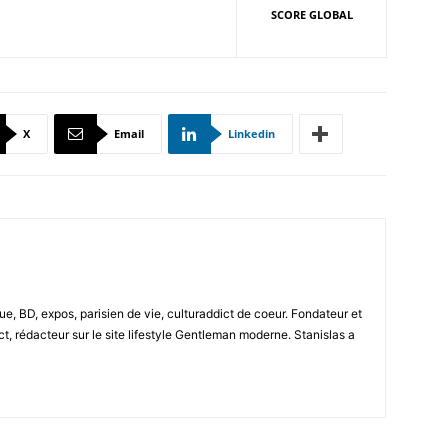
SCORE GLOBAL
X
Email
Linkedin
e, BD, expos, parisien de vie, culturaddict de coeur. Fondateur et
t, rédacteur sur le site lifestyle Gentleman moderne. Stanislas a