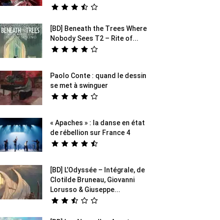
[BD] Beneath the Trees Where
Nobody Sees T2 – Rite of...
Paolo Conte : quand le dessin
se met à swinguer
« Apaches » : la danse en état
de rébellion sur France 4
[BD] L’Odyssée – Intégrale, de
Clotilde Bruneau, Giovanni
Lorusso & Giuseppe...