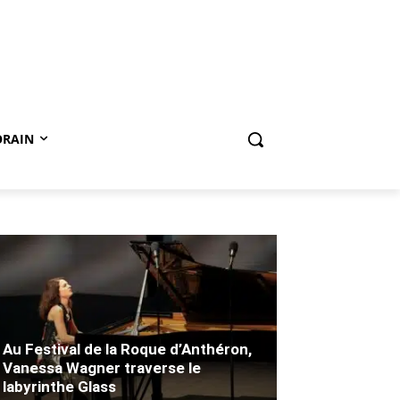
ORAIN
Au Festival de la Roque d’Anthéron,
Vanessa Wagner traverse le
labyrinthe Glass