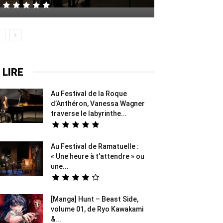
 LIRE
Au Festival de la Roque
d’Anthéron, Vanessa Wagner
traverse le labyrinthe...
Au Festival de Ramatuelle :
« Une heure à t’attendre » ou
une...
[Manga] Hunt – Beast Side,
volume 01, de Ryo Kawakami
&...