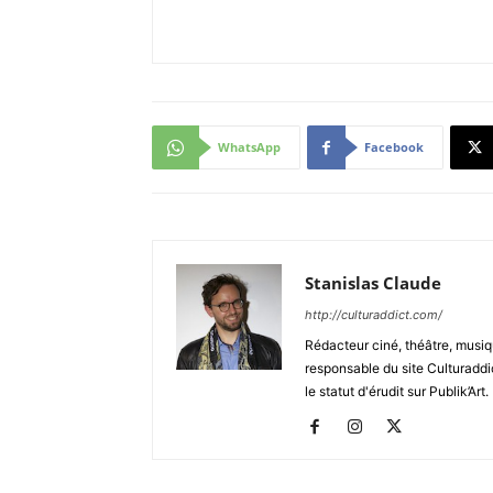
WhatsApp
Facebook
Stanislas Claude
http://culturaddict.com/
Rédacteur ciné, théâtre, musiqu
responsable du site Culturaddic
le statut d'érudit sur Publik’Art.