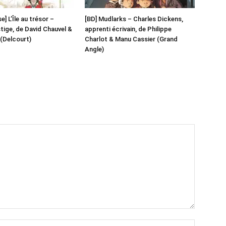
] L’Île au trésor –
[BD] Mudlarks – Charles Dickens,
stige, de David Chauvel &
apprenti écrivain, de Philippe
(Delcourt)
Charlot & Manu Cassier (Grand
Angle)