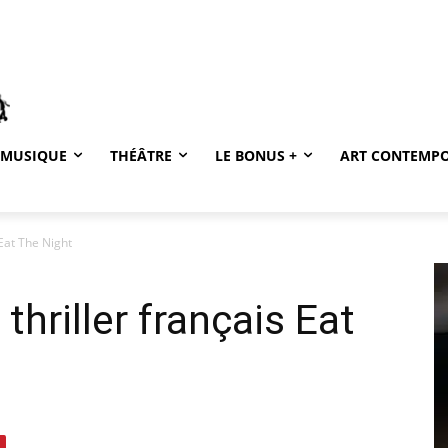
MUSIQUE
THÉÂTRE
LE BONUS +
ART CONTEMP
 Eat The Night
thriller français Eat