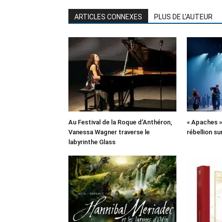
ARTICLES CONNEXES
PLUS DE L'AUTEUR
Au Festival de la Roque d’Anthéron,
« Apaches » 
Vanessa Wagner traverse le
rébellion su
labyrinthe Glass