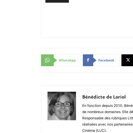
WhatsApp
Facebook
Bénédicte de Loriol
En fonction depuis 2010, Bénéd
de nombreux domaines. Elle dé
Responsable des rubriques Litt
réalisées avec nos partenaires
Cinéma (UJC).