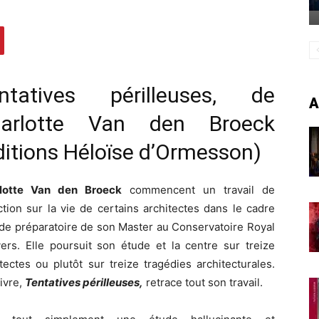
ntatives périlleuses, de
A
arlotte Van den Broeck
ditions Héloïse d’Ormesson)
rlotte Van den Broeck
commencent un travail de
ction sur la vie de certains architectes dans le cadre
ude préparatoire de son Master au Conservatoire Royal
vers. Elle poursuit son étude et la centre sur treize
tectes ou plutôt sur treize tragédies architecturales.
ivre,
Tentatives périlleuses,
retrace tout son travail.