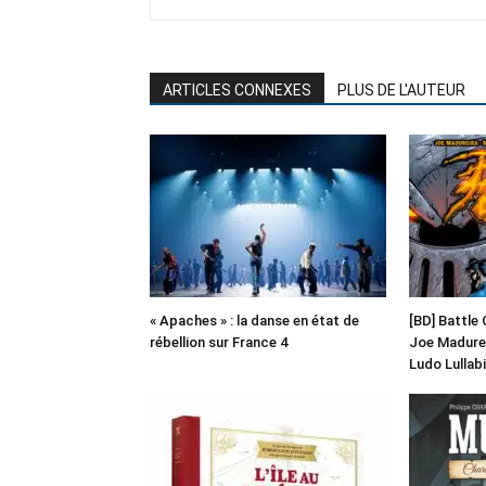
ARTICLES CONNEXES
PLUS DE L'AUTEUR
« Apaches » : la danse en état de
[BD] Battle 
rébellion sur France 4
Joe Madurei
Ludo Lullabi