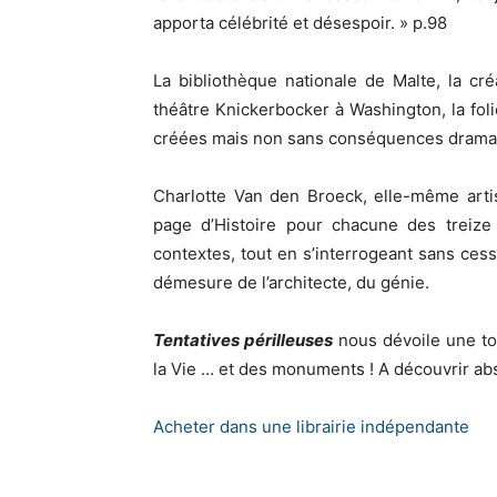
apporta célébrité et désespoir. » p.98
La bibliothèque nationale de Malte, la créa
théâtre Knickerbocker à Washington, la fol
créées mais non sans conséquences dramati
Charlotte Van den Broeck, elle-même arti
page d’Histoire pour chacune des treize
contextes, tout en s’interrogeant sans cess
démesure de l’architecte, du génie.
Tentatives périlleuses
nous dévoile une tout
la Vie … et des monuments ! A découvrir ab
Acheter dans une librairie indépendante