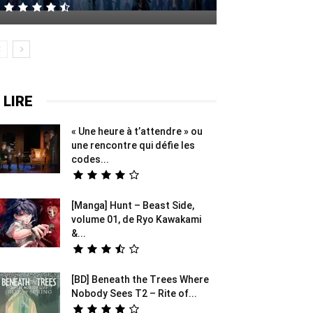
 LIRE
« Une heure à t’attendre » ou
une rencontre qui défie les
codes...
[Manga] Hunt – Beast Side,
volume 01, de Ryo Kawakami
&...
[BD] Beneath the Trees Where
Nobody Sees T2 – Rite of...