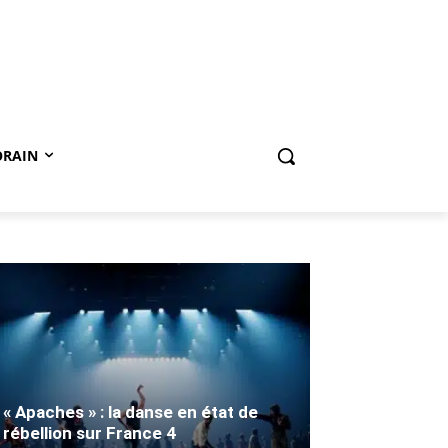
ORAIN
« Apaches » : la danse en état de
rébellion sur France 4