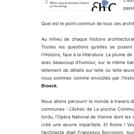
C’es
pass
Quel est le point commun de tous ces archit
Au milieu de chaque histoire architectural
Toutes les questions qu’elles se posent 
l’Histoire, face à la littérature. La plume
avec beaucoup d’humour, sur le même batea
tellement de détails sur telle ou telle œuvr
nous sommes comme envoûtés par l’histo
Broeck
.
Nous allons parcourir le monde à travers 
communes : L’échec de La piscine Communa
tordu, l’Opéra National de Vienne dont les
créé une œuvre imparfaite. Et Rome ! Vou
l’architecte était Francesco Borromini, tou