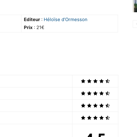
Editeur
:
Héloïse d’Ormesson
Prix
: 21€