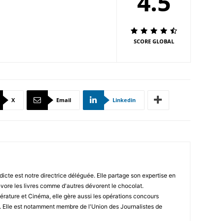
4.5
SCORE GLOBAL
X
Email
Linkedin
icte est notre directrice déléguée. Elle partage son expertise en
vore les livres comme d'autres dévorent le chocolat.
érature et Cinéma, elle gère aussi les opérations concours
. Elle est notamment membre de l'Union des Journalistes de