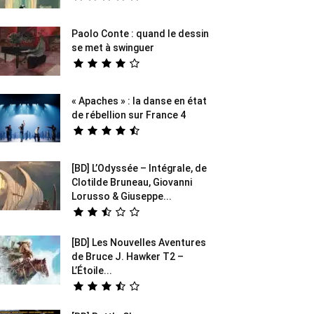
Paolo Conte : quand le dessin
se met à swinguer
« Apaches » : la danse en état
de rébellion sur France 4
[BD] L’Odyssée – Intégrale, de
Clotilde Bruneau, Giovanni
Lorusso & Giuseppe...
[BD] Les Nouvelles Aventures
de Bruce J. Hawker T2 –
L’Étoile...