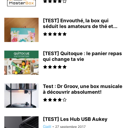
[TEST] Envouthé, la box qui
séduit les amateurs de thé et...
[TEST] Quitoque : le panier repas
qui change ta vie
Test : Dr Groov, une box musicale
à découvrir absolument!
[TEST] Les Hub USB Aukey
Gaël
-
27 septembre 2017