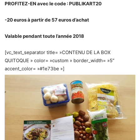
PROFITEZ-EN avec le code :
PUBLIKART20
-20 euros à partir de 57 euros d’achat
Valable pendant toute l’année 2018
[vc_text_separator title= »CONTENU DE LA BOX
QUITOQUE » color= »custom » border_width= »5″
accent_color= »#1e73be »]