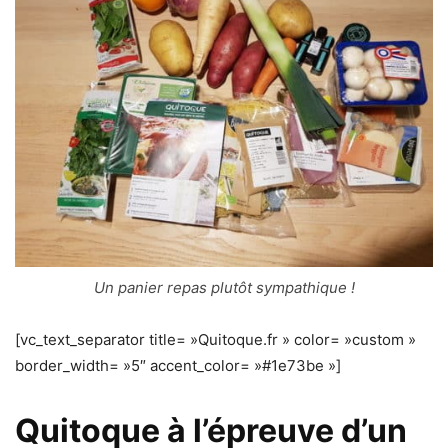
Un panier repas plutôt sympathique !
[vc_text_separator title= »Quitoque.fr » color= »custom »
border_width= »5″ accent_color= »#1e73be »]
Quitoque à l’épreuve d’un