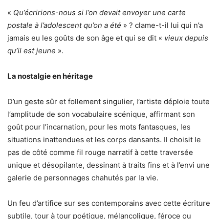
«
Qu’écririons-nous si l’on devait envoyer une carte
postale à l’adolescent qu’on a été
» ? clame-t-il lui qui n’a
jamais eu les goûts de son âge et qui se dit «
vieux depuis
qu’il est jeune
».
La nostalgie en héritage
D’un geste sûr et follement singulier, l’artiste déploie toute
l’amplitude de son vocabulaire scénique, affirmant son
goût pour l’incarnation, pour les mots fantasques, les
situations inattendues et les corps dansants. Il choisit le
pas de côté comme fil rouge narratif à cette traversée
unique et désopilante, dessinant à traits fins et à l’envi une
galerie de personnages chahutés par la vie.
Un feu d’artifice sur ses contemporains avec cette écriture
subtile, tour à tour poétique, mélancolique, féroce ou