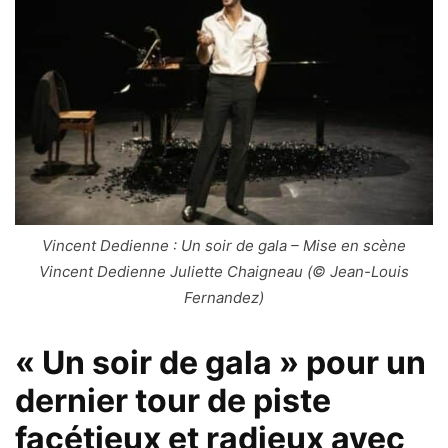
Vincent Dedienne : Un soir de gala – Mise en scène
Vincent Dedienne Juliette Chaigneau (© Jean-Louis
Fernandez)
« Un soir de gala » pour un
dernier tour de piste
facétieux et radieux avec