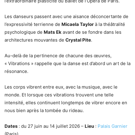
l’extraordinaire plasticité du Ballet de l’Opéra de Paris.
Les danseurs passent avec une aisance déconcertante de
l’expressivité terrienne de
Micaela Taylor
à la théâtralité
psychologique de
Mats
Ek
avant de se fondre dans les
architectures mouvantes de
Crystal Pite
.
Au-delà de la pertinence de chacune des œuvres,
« Vibrations » rappelle que la danse est d’abord un art de la
résonance.
Les corps vibrent entre eux, avec la musique, avec le
monde. Et lorsque ces vibrations trouvent une telle
intensité, elles continuent longtemps de vibrer encore en
nous bien après la tombée du rideau.
Dates
: du 27 juin au 14 juillet 2026 –
Lieu
:
Palais Garnier
(Paris)