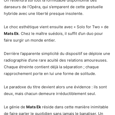
On retiendra surtout la formidable disponibilité des
danseurs de l’Opéra, qui s’emparent de cette gestuelle
hybride avec une liberté presque insolente.
Le choc esthétique vient ensuite avec « Solo for Two » de
Mats Ek
. Chez le maître suédois, il suffit d’un duo pour
faire surgir un monde entier.
Derrière l’apparente simplicité du dispositif se déploie une
radiographie d’une rare acuité des relations amoureuses.
Chaque étreinte contient déjà la séparation ; chaque
rapprochement porte en lui une forme de solitude.
Le paradoxe du titre devient alors une évidence : ils sont
deux, mais chacun demeure irréductiblement seul.
Le génie de
Mats Ek
réside dans cette manière inimitable
de faire parler le quotidien sans jamais le banaliser. Un