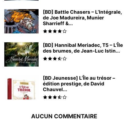
[BD] Battle Chasers – L’Intégrale,
de Joe Madureira, Munier
Sharrieff &...
[BD] Hannibal Meriadec, T5 – L’Île
des brumes, de Jean-Luc Istin...
[BD Jeunesse] L’Île au trésor –
édition prestige, de David
Chauvel...
AUCUN COMMENTAIRE