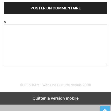
Δ
© PublikArt - Webzine Culturel depuis 2008
Quitter la version mobile