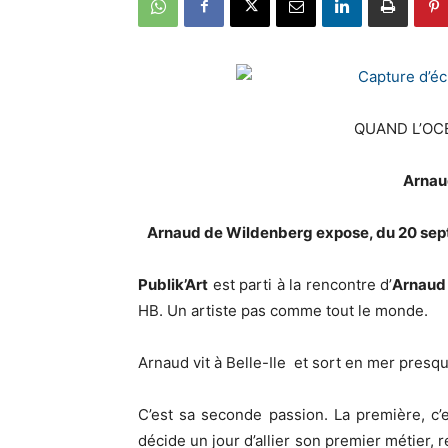
QUAND L’OC
Arnau
Arnaud de Wildenberg expose, du 20 septem
Publik’Art
est parti à la rencontre d’
Arnaud
HB. Un artiste pas comme tout le monde.
Arnaud vit à Belle-Ile et sort en mer presque
C’est sa seconde passion. La première, c’e
décide un jour d’allier son premier métier,