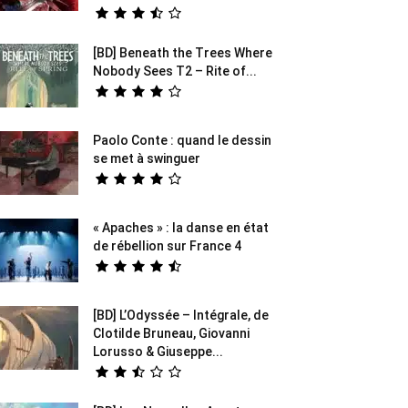
[BD] Beneath the Trees Where
Nobody Sees T2 – Rite of...
Paolo Conte : quand le dessin
se met à swinguer
« Apaches » : la danse en état
de rébellion sur France 4
[BD] L’Odyssée – Intégrale, de
Clotilde Bruneau, Giovanni
Lorusso & Giuseppe...