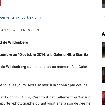
EAN SE MET EN COLERE
A
d de Wildenberg
bre au 10 octobre 2014, à la Galerie HB, à Biarritz.
 de Wildenberg
qui expose en ce moment à la Galerie
 tous les jours. Alors, la mer, il la connaît par cœur !
st la photo. Alors, c’est tout naturellement qu’Arnaud
 reporter-photographe durant vingt ans, à son deuxième