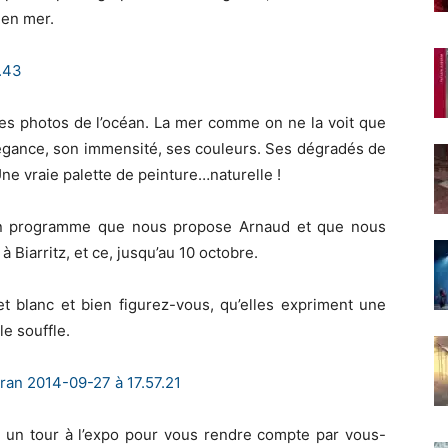
 en mer.
rbes photos de l’océan. La mer comme on ne la voit que
légance, son immensité, ses couleurs. Ses dégradés de
ne vraie palette de peinture…naturelle !
 programme que nous propose Arnaud et que nous
 Biarritz, et ce, jusqu’au 10 octobre.
t blanc et bien figurez-vous, qu’elles expriment une
e souffle.
e un tour à l’expo pour vous rendre compte par vous-