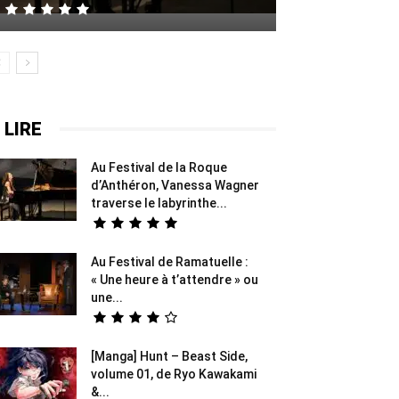
 LIRE
Au Festival de la Roque
d’Anthéron, Vanessa Wagner
traverse le labyrinthe...
Au Festival de Ramatuelle :
« Une heure à t’attendre » ou
une...
[Manga] Hunt – Beast Side,
volume 01, de Ryo Kawakami
&...