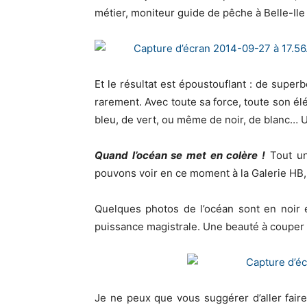
métier, moniteur guide de pêche à Belle-Ile
Et le résultat est époustouflant : de supe
rarement. Avec toute sa force, toute son é
bleu, de vert, ou même de noir, de blanc… U
Quand l’océan se met en colère !
Tout un
pouvons voir en ce moment à la Galerie HB, à
Quelques photos de l’océan sont en noir e
puissance magistrale. Une beauté à couper l
Je ne peux que vous suggérer d’aller fair