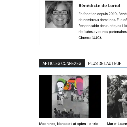
Bénédicte de Loriol
En fonction depuis 2010, Bénéd
de nombreux domaines. Elle dé
Responsable des rubriques Litt
réalisées avec nos partenaires
Cinéma (UJC).
ARTICLES CONNEXES
PLUS DE L'AUTEUR
Machines, Nanas et utopies : le trio
Marie-Laure