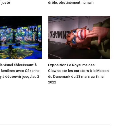
r juste
drôle, obstinément humain
e visuel éblouissant à
Exposition Le Royaume des
es lumières avec Cézanne
Clowns par les curators à la Maison
y à découvrir jusqu’au 2
du Danemark du 23 mars au 8 mai
2022