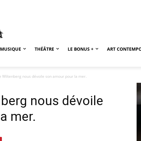
MUSIQUE
THÉÂTRE
LE BONUS +
ART CONTEMP
 Wiltenberg nous dévoile son amour pour la mer.
berg nous dévoile
a mer.