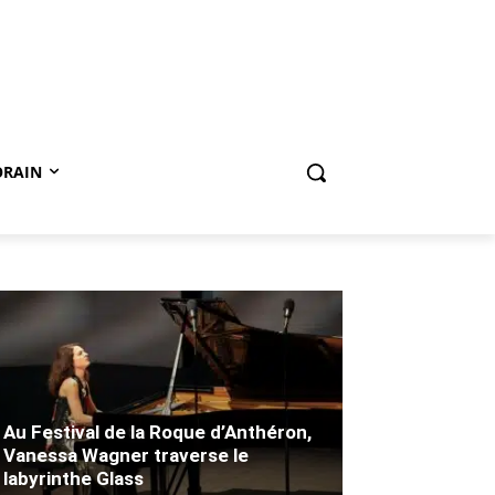
ORAIN
Au Festival de la Roque d’Anthéron,
Vanessa Wagner traverse le
labyrinthe Glass