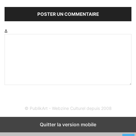
Δ
© PublikArt - Webzine Culturel depuis 2008
Quitter la version mobile