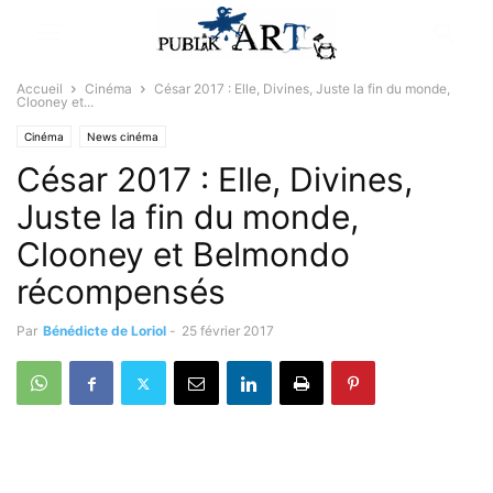
Accueil
Cinéma
César 2017 : Elle, Divines, Juste la fin du monde,
Clooney et...
Cinéma
News cinéma
César 2017 : Elle, Divines,
Juste la fin du monde,
Clooney et Belmondo
récompensés
Par
Bénédicte de Loriol
-
25 février 2017