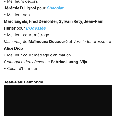
• Meilleurs décors
Jérémie D. Lignol
pour
Chocolat
• Meilleur son
Marc Engels, Fred Demolder, Sylvain Réty, Jean-Paul
Hurier
pour
L’Odyssée
• Meilleur court métrage
Maman(s)
de
Maïmouna Doucouré
et
Vers la tendresse
de
Alice Diop
• Meilleur court métrage d’animation
Celui qui a deux âmes
de
Fabrice Luang-Vija
• César d’honneur
Jean-Paul Belmondo
: