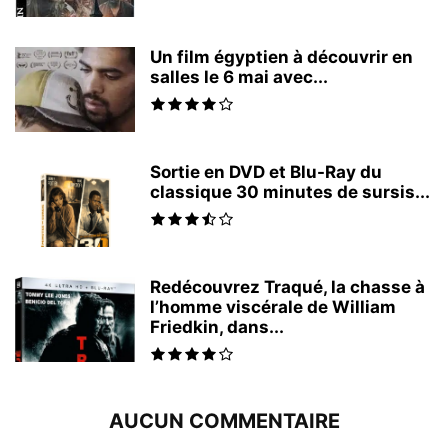
Un film égyptien à découvrir en
salles le 6 mai avec...
Sortie en DVD et Blu-Ray du
classique 30 minutes de sursis...
Redécouvrez Traqué, la chasse à
l’homme viscérale de William
Friedkin, dans...
AUCUN COMMENTAIRE