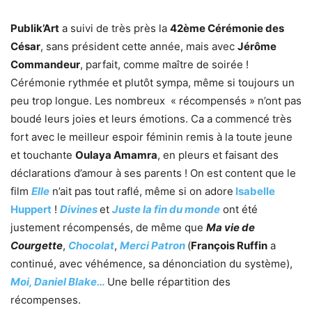
Publik’Art
a suivi de très près la
42ème Cérémonie des
César
, sans président cette année, mais avec
Jérôme
Commandeur
, parfait, comme maître de soirée !
Cérémonie rythmée et plutôt sympa, même si toujours un
peu trop longue. Les nombreux « récompensés » n’ont pas
boudé leurs joies et leurs émotions. Ca a commencé très
fort avec le meilleur espoir féminin remis à la toute jeune
et touchante
Oulaya Amamra
, en pleurs et faisant des
déclarations d’amour à ses parents ! On est content que le
film
Elle
n’ait pas tout raflé, même si on adore
Isabelle
Huppert
!
Divines
et
Juste la fin du monde
ont été
justement récompensés, de même que
Ma vie de
Courgette
,
Chocolat
,
Merci Patron
(
François Ruffin
a
continué, avec véhémence, sa dénonciation du système),
Moi, Daniel Blake…
Une belle répartition des
récompenses.