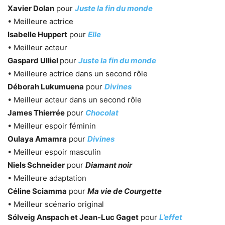
Xavier Dolan
pour
Juste la fin du monde
• Meilleure actrice
Isabelle Huppert
pour
Elle
• Meilleur acteur
Gaspard Ulliel
pour
Juste la fin du monde
• Meilleure actrice dans un second rôle
Déborah Lukumuena
pour
Divines
• Meilleur acteur dans un second rôle
James Thierrée
pour
Chocolat
• Meilleur espoir féminin
Oulaya Amamra
pour
Divines
• Meilleur espoir masculin
Niels Schneider
pour
Diamant noir
• Meilleure adaptation
Céline Sciamma
pour
Ma vie de Courgette
• Meilleur scénario original
Sólveig Anspach et Jean-Luc Gaget
pour
L’effet