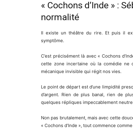
« Cochons d’Inde » : Séb
normalité
Il existe un théâtre du rire. Et puis il e
symptôme.
C’est précisément là avec « Cochons d’Inde
cette zone incertaine où la comédie ne c
mécanique invisible qui régit nos vies.
Le point de départ est d’une limpidité pre
d’argent. Rien de plus banal, rien de pl
quelques répliques impeccablement neutres,
Non pas brutalement, mais avec cette douc
« Cochons d’Inde », tout commence comme u