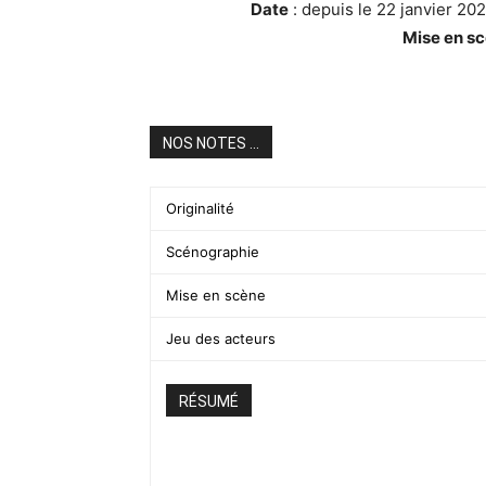
Date
: depuis le 22 janvier 20
Mise en sc
NOS NOTES ...
Originalité
Scénographie
Mise en scène
Jeu des acteurs
RÉSUMÉ