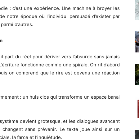
die : c’est une expérience. Une machine à broyer les
 de notre époque où l’individu, persuadé d’exister par
 parmi d’autres.
on
 il part du réel pour dériver vers l’absurde sans jamais
. L’écriture fonctionne comme une spirale. On rit d’abord
, puis on comprend que le rire est devenu une réaction
rmement : un huis clos qui transforme un espace banal
u système devient grotesque, et les dialogues avancent
changent sans prévenir. Le texte joue ainsi sur un
iale, la farce et l’inquiétude.