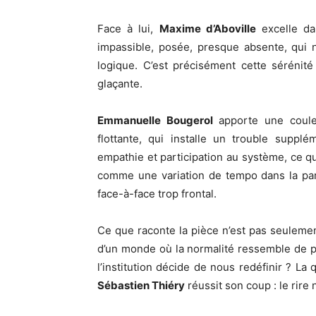
Face à lui,
Maxime d’Aboville
excelle dan
impassible, posée, presque absente, qui 
logique. C’est précisément cette sérénit
glaçante.
Emmanuelle Bougerol
apporte une couleu
flottante, qui installe un trouble suppl
empathie et participation au système, ce qui
comme une variation de tempo dans la par
face-à-face trop frontal.
Ce que raconte la pièce n’est pas seulemen
d’un monde où la normalité ressemble de 
l’institution décide de nous redéfinir ? La
Sébastien Thiéry
réussit son coup : le rire n