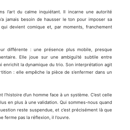
s l’art du calme inquiétant. Il incarne une autorité
n’a jamais besoin de hausser le ton pour imposer sa
é qui devient comique et, par moments, franchement
r différente : une présence plus mobile, presque
émentaire. Elle joue sur une ambiguïté subtile entre
 enrichit la dynamique du trio. Son interprétation agit
tition : elle empêche la pièce de s’enfermer dans un
t l’histoire d’un homme face à un système. C’est celle
plus en plus à une validation. Qui sommes-nous quand
 question reste suspendue, et c’est précisément là que
e ferme pas la réflexion, il l’ouvre.