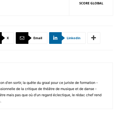
SCORE GLOBAL
X
Email
Linkedin
ion d'en sortir, la quête du graal pour ce juriste de formation -
sionnelle de la critique de théâtre de musique et de danse -
âtre mais pas que où d'un regard éclectique, le rédac chef rend
.