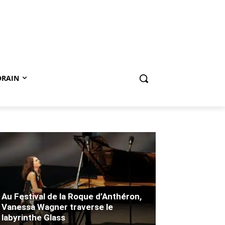
ORAIN
Au Festival de la Roque d’Anthéron,
Vanessa Wagner traverse le
labyrinthe Glass