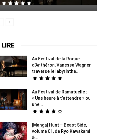
 LIRE
Au Festival de la Roque
d’Anthéron, Vanessa Wagner
traverse le labyrinthe...
Au Festival de Ramatuelle :
« Une heure à t’attendre » ou
une...
[Manga] Hunt – Beast Side,
volume 01, de Ryo Kawakami
&...