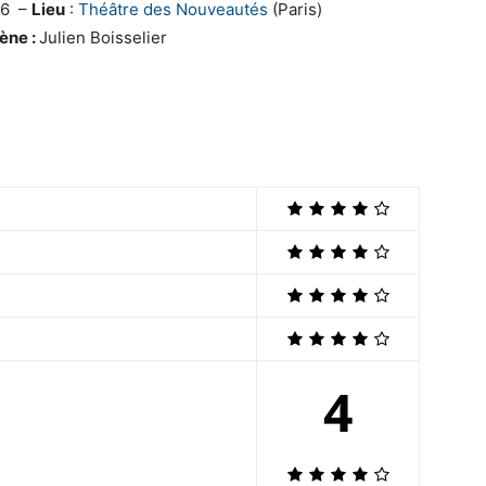
26 –
Lieu
:
Théâtre des Nouveautés
(Paris)
ène :
Julien Boisselier
4