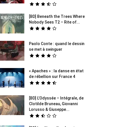
[BD] Beneath the Trees Where
Nobody Sees T2 – Rite of...
Paolo Conte : quand le dessin
se met à swinguer
« Apaches » : la danse en état
de rébellion sur France 4
[BD] L’Odyssée – Intégrale, de
Clotilde Bruneau, Giovanni
Lorusso & Giuseppe...