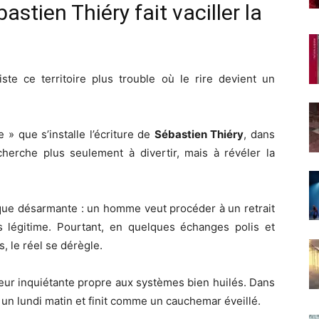
astien Thiéry fait vaciller la
xiste ce territoire plus trouble où le rire devient un
 » que s’installe l’écriture de
Sébastien Thiéry
, dans
herche plus seulement à divertir, mais à révéler la
sque désarmante : un homme veut procéder à un retrait
us légitime. Pourtant, en quelques échanges polis et
 le réel se dérègle.
eur inquiétante propre aux systèmes bien huilés. Dans
n lundi matin et finit comme un cauchemar éveillé.