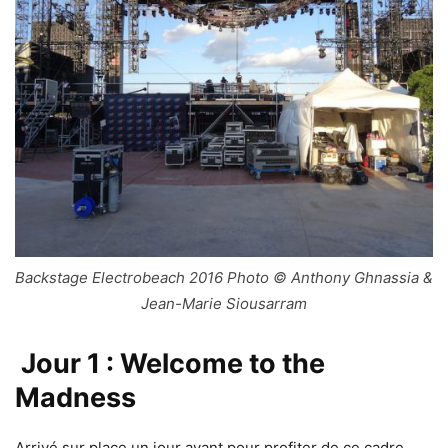
Backstage Electrobeach 2016 Photo © Anthony Ghnassia &
Jean-Marie Siousarram
Jour 1 : Welcome to the
Madness
Arrivé sur place un jour avant pour profiter de ce cadre