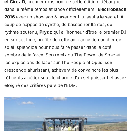
et Cirez D
, premier gros nom de cette édition, débarque
dans le même temps et lance officiellement l’
Electrobeach
2016
avec un show son & laser dont lui seul a le secret. A
coup de nappes de synthé, de basses ronflantes, de
rythme soutenu,
Prydz
qui a l’honneur d’être le premier DJ
en sunset time, profite de cette ambiance de coucher de
soleil splendide pour nous faire passer dans le côté
sombre de la force. Son remix du The Power de Snap et
les explosions de laser sur The People et Opus, son
crescendo ahurissant, achèvent de convaincre les plus
réticents à céder sous le charme d’un set puissant et assez
éloigné des critères purs de l’EDM.