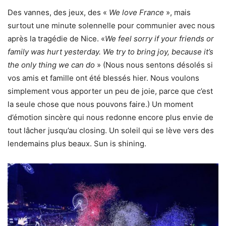
Des vannes, des jeux, des «
We love France
», mais
surtout une minute solennelle pour communier avec nous
après la tragédie de Nice. «
We feel sorry if your friends or
family was hurt yesterday. We try to bring joy, because it’s
the only thing we can do
» (Nous nous sentons désolés si
vos amis et famille ont été blessés hier. Nous voulons
simplement vous apporter un peu de joie, parce que c’est
la seule chose que nous pouvons faire.) Un moment
d’émotion sincère qui nous redonne encore plus envie de
tout lâcher jusqu’au closing. Un soleil qui se lève vers des
lendemains plus beaux. Sun is shining.