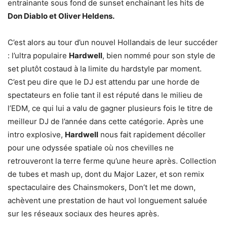
entrainante sous fond de sunset enchainant les hits de
Don Diablo et Oliver Heldens.
C’est alors au tour d’un nouvel Hollandais de leur succéder
: l’ultra populaire
Hardwell
, bien nommé pour son style de
set plutôt costaud à la limite du hardstyle par moment.
C’est peu dire que le DJ est attendu par une horde de
spectateurs en folie tant il est réputé dans le milieu de
l’EDM, ce qui lui a valu de gagner plusieurs fois le titre de
meilleur DJ de l’année dans cette catégorie. Après une
intro explosive,
Hardwell
nous fait rapidement décoller
pour une odyssée spatiale où nos chevilles ne
retrouveront la terre ferme qu’une heure après. Collection
de tubes et mash up, dont du Major Lazer, et son remix
spectaculaire des Chainsmokers, Don’t let me down,
achèvent une prestation de haut vol longuement saluée
sur les réseaux sociaux des heures après.