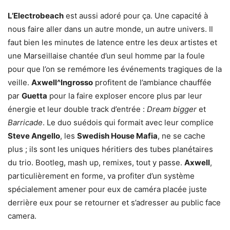
L’Electrobeach
est aussi adoré pour ça. Une capacité à
nous faire aller dans un autre monde, un autre univers. Il
faut bien les minutes de latence entre les deux artistes et
une Marseillaise chantée d’un seul homme par la foule
pour que l’on se remémore les événements tragiques de la
veille.
Axwell^Ingrosso
profitent de l’ambiance chauffée
par
Guetta
pour la faire exploser encore plus par leur
énergie et leur double track d’entrée :
Dream bigger
et
Barricade
. Le duo suédois qui formait avec leur complice
Steve Angello
, les
Swedish House Mafia
, ne se cache
plus ; ils sont les uniques héritiers des tubes planétaires
du trio. Bootleg, mash up, remixes, tout y passe.
Axwell
,
particulièrement en forme, va profiter d’un système
spécialement amener pour eux de caméra placée juste
derrière eux pour se retourner et s’adresser au public face
camera.