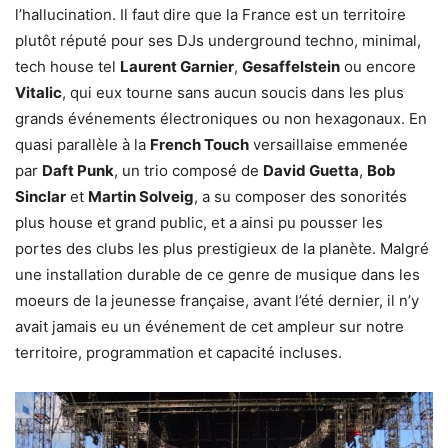
l’hallucination. Il faut dire que la France est un territoire
plutôt réputé pour ses DJs underground techno, minimal,
tech house tel
Laurent Garnier
,
Gesaffelstein
ou encore
Vitalic
, qui eux tourne sans aucun soucis dans les plus
grands événements électroniques ou non hexagonaux. En
quasi parallèle à la
French Touch
versaillaise emmenée
par
Daft Punk
, un trio composé de
David Guetta
,
Bob
Sinclar
et
Martin Solveig
, a su composer des sonorités
plus house et grand public, et a ainsi pu pousser les
portes des clubs les plus prestigieux de la planète. Malgré
une installation durable de ce genre de musique dans les
moeurs de la jeunesse française, avant l’été dernier, il n’y
avait jamais eu un événement de cet ampleur sur notre
territoire, programmation et capacité incluses.