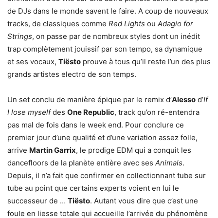
de DJs dans le monde savent le faire. A coup de nouveaux
tracks, de classiques comme
Red Lights
ou
Adagio for
Strings
, on passe par de nombreux styles dont un inédit
trap complètement jouissif par son tempo, sa dynamique
et ses vocaux,
Tiësto
prouve à tous qu’il reste l’un des plus
grands artistes electro de son temps.
Un set conclu de manière épique par le remix d’
Alesso
d’
If
I lose myself
des
One Republic
, track qu’on ré-entendra
pas mal de fois dans le week end. Pour conclure ce
premier jour d’une qualité et d’une variation assez folle,
arrive
Martin Garrix
, le prodige EDM qui a conquit les
dancefloors de la planète entière avec ses
Animals
.
Depuis, il n’a fait que confirmer en collectionnant tube sur
tube au point que certains experts voient en lui le
successeur de …
Tiësto
. Autant vous dire que c’est une
foule en liesse totale qui accueille l’arrivée du phénomène