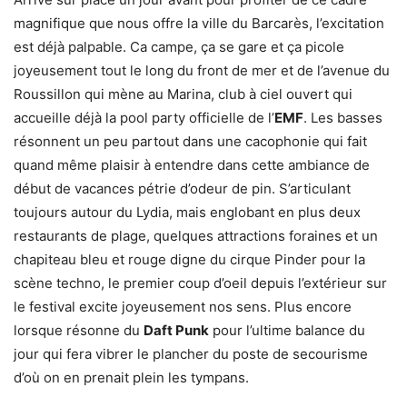
magnifique que nous offre la ville du Barcarès, l’excitation
est déjà palpable. Ca campe, ça se gare et ça picole
joyeusement tout le long du front de mer et de l’avenue du
Roussillon qui mène au Marina, club à ciel ouvert qui
accueille déjà la pool party officielle de l’
EMF
. Les basses
résonnent un peu partout dans une cacophonie qui fait
quand même plaisir à entendre dans cette ambiance de
début de vacances pétrie d’odeur de pin. S’articulant
toujours autour du Lydia, mais englobant en plus deux
restaurants de plage, quelques attractions foraines et un
chapiteau bleu et rouge digne du cirque Pinder pour la
scène techno, le premier coup d’oeil depuis l’extérieur sur
le festival excite joyeusement nos sens. Plus encore
lorsque résonne du
Daft Punk
pour l’ultime balance du
jour qui fera vibrer le plancher du poste de secourisme
d’où on en prenait plein les tympans.