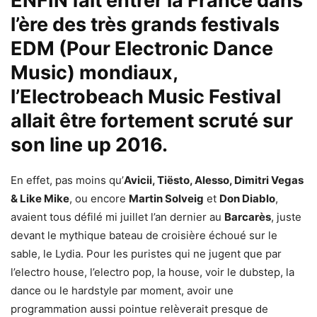
ENFIN fait entrer la France dans
l’ère des très grands festivals
EDM (Pour Electronic Dance
Music) mondiaux,
l
’Electrobeach Music Festival
allait être fortement scruté sur
son line up 2016.
En effet, pas moins qu’
Avicii, Tiësto, Alesso, Dimitri Vegas
& Like Mike
, ou encore
Martin Solveig
et
Don Diablo
,
avaient tous défilé mi juillet l’an dernier au
Barcarès
, juste
devant le mythique bateau de croisière échoué sur le
sable, le Lydia. Pour les puristes qui ne jugent que par
l’electro house, l’electro pop, la house, voir le dubstep, la
dance ou le hardstyle par moment, avoir une
programmation aussi pointue relèverait presque de