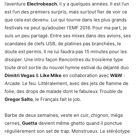
l’aventure
Electrobeach
, il y a quelques années. Il est l’un
est l’un des premiers surpris, mais surtout fier de voir ce
que cela est devenu. Lui qui tourne dans les plus grands
festivals ne peut qu’adouber l’EMF 2016. Pour ma part, je
suis un peu partagé. Entre ses mixes dans des avions, ses
scandales de clefs USB, de platines pas branchées, le
doute est permis. Il ne lui faudra pas 15 minutes pour les
dissiper. Une intro façon Rencontres du troisième type
toute droit sortie du nouvel hymne estival du déjanté duo
Dimitri Vegas
&
Like Mike
en collaboration avec
W&W
:
Arcade
. Le feu. Littéralement, avec des jets de flamme de
folie, des drops de malade dont le fabuleux
Trouble
de
Gregor Salto
, le Français fait le job.
Barbe de deux semaines, veste en cuir, chignon, méga
cernes,
Guetta
devient même ghetto quand il ponctue
régulièrement son set de trap. Monstrueux. Le stéréotype