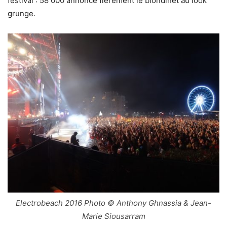
festival : 58 000 annonce fièrement le blondinet au look
grunge.
Electrobeach 2016 Photo © Anthony Ghnassia & Jean-
Marie Siousarram