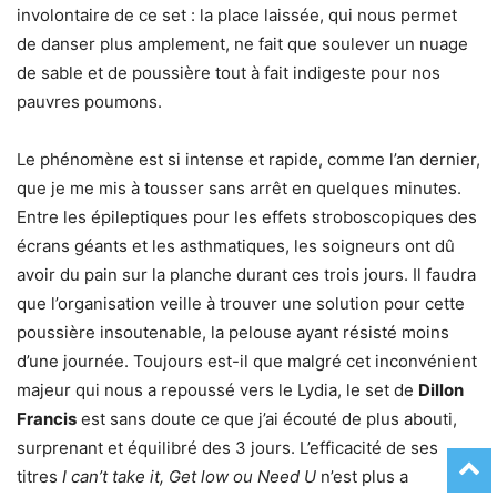
involontaire de ce set : la place laissée, qui nous permet
de danser plus amplement, ne fait que soulever un nuage
de sable et de poussière tout à fait indigeste pour nos
pauvres poumons.
Le phénomène est si intense et rapide, comme l’an dernier,
que je me mis à tousser sans arrêt en quelques minutes.
Entre les épileptiques pour les effets stroboscopiques des
écrans géants et les asthmatiques, les soigneurs ont dû
avoir du pain sur la planche durant ces trois jours. Il faudra
que l’organisation veille à trouver une solution pour cette
poussière insoutenable, la pelouse ayant résisté moins
d’une journée. Toujours est-il que malgré cet inconvénient
majeur qui nous a repoussé vers le Lydia, le set de
Dillon
Francis
est sans doute ce que j’ai écouté de plus abouti,
surprenant et équilibré des 3 jours. L’efficacité de ses
titres
I can’t take it, Get low ou Need U
n’est plus a