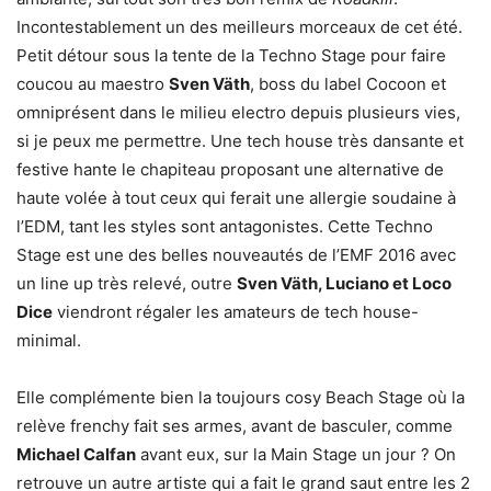
Incontestablement un des meilleurs morceaux de cet été.
Petit détour sous la tente de la Techno Stage pour faire
coucou au maestro
Sven Väth
, boss du label Cocoon et
omniprésent dans le milieu electro depuis plusieurs vies,
si je peux me permettre. Une tech house très dansante et
festive hante le chapiteau proposant une alternative de
haute volée à tout ceux qui ferait une allergie soudaine à
l’EDM, tant les styles sont antagonistes. Cette Techno
Stage est une des belles nouveautés de l’EMF 2016 avec
un line up très relevé, outre
Sven Väth, Luciano et Loco
Dice
viendront régaler les amateurs de tech house-
minimal.
Elle complémente bien la toujours cosy Beach Stage où la
relève frenchy fait ses armes, avant de basculer, comme
Michael Calfan
avant eux, sur la Main Stage un jour ? On
retrouve un autre artiste qui a fait le grand saut entre les 2