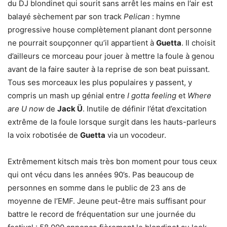
du DJ blondinet qui sourit sans arrêt les mains en l’air est
balayé sèchement par son track
Pelican
: hymne
progressive house complètement planant dont personne
ne pourrait soupçonner qu’il appartient à
Guetta
. Il choisit
d’ailleurs ce morceau pour jouer à mettre la foule à genou
avant de la faire sauter à la reprise de son beat puissant.
Tous ses morceaux les plus populaires y passent, y
compris un mash up génial entre
I gotta feeling
et
Where
are U now
de
Jack Ü
. Inutile de définir l’état d’excitation
extrême de la foule lorsque surgit dans les hauts-parleurs
la voix robotisée de
Guetta
via un vocodeur.
Extrêmement kitsch mais très bon moment pour tous ceux
qui ont vécu dans les années 90’s. Pas beaucoup de
personnes en somme dans le public de 23 ans de
moyenne de l’EMF. Jeune peut-être mais suffisant pour
battre le record de fréquentation sur une journée du