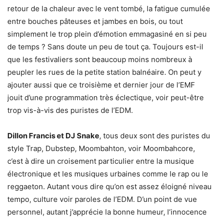
retour de la chaleur avec le vent tombé, la fatigue cumulée
entre bouches pâteuses et jambes en bois, ou tout
simplement le trop plein d’émotion emmagasiné en si peu
de temps ? Sans doute un peu de tout ça. Toujours est-il
que les festivaliers sont beaucoup moins nombreux à
peupler les rues de la petite station balnéaire. On peut y
ajouter aussi que ce troisième et dernier jour de l’EMF
jouit d’une programmation très éclectique, voir peut-être
trop vis-à-vis des puristes de l’EDM.
Dillon Francis et DJ Snake
, tous deux sont des puristes du
style Trap, Dubstep, Moombahton, voir Moombahcore,
c’est à dire un croisement particulier entre la musique
électronique et les musiques urbaines comme le rap ou le
reggaeton. Autant vous dire qu’on est assez éloigné niveau
tempo, culture voir paroles de l’EDM. D’un point de vue
personnel, autant j’apprécie la bonne humeur, l’innocence