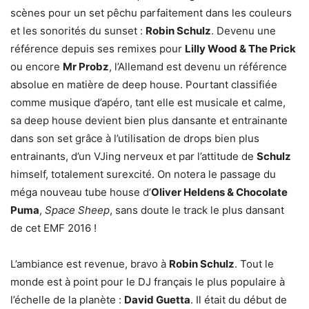
scènes pour un set pêchu parfaitement dans les couleurs
et les sonorités du sunset :
Robin Schulz
. Devenu une
référence depuis ses remixes pour
Lilly Wood & The Prick
ou encore
Mr Probz
, l’Allemand est devenu un référence
absolue en matière de deep house. Pourtant classifiée
comme musique d’apéro, tant elle est musicale et calme,
sa deep house devient bien plus dansante et entrainante
dans son set grâce à l’utilisation de drops bien plus
entrainants, d’un VJing nerveux et par l’attitude de
Schulz
himself, totalement surexcité. On notera le passage du
méga nouveau tube house d’
Oliver Heldens & Chocolate
Puma
,
Space Sheep
, sans doute le track le plus dansant
de cet EMF 2016 !
L’ambiance est revenue, bravo à
Robin Schulz
. Tout le
monde est à point pour le DJ français le plus populaire à
l’échelle de la planète :
David Guetta
. Il était du début de