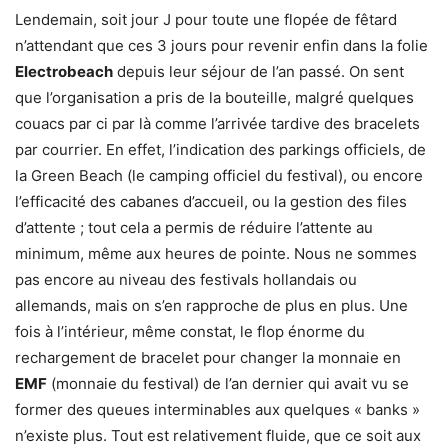
Lendemain, soit jour J pour toute une flopée de fêtard
n’attendant que ces 3 jours pour revenir enfin dans la folie
Electrobeach
depuis leur séjour de l’an passé. On sent
que l’organisation a pris de la bouteille, malgré quelques
couacs par ci par là comme l’arrivée tardive des bracelets
par courrier. En effet, l’indication des parkings officiels, de
la Green Beach (le camping officiel du festival), ou encore
l’efficacité des cabanes d’accueil, ou la gestion des files
d’attente ; tout cela a permis de réduire l’attente au
minimum, même aux heures de pointe. Nous ne sommes
pas encore au niveau des festivals hollandais ou
allemands, mais on s’en rapproche de plus en plus. Une
fois à l’intérieur, même constat, le flop énorme du
rechargement de bracelet pour changer la monnaie en
EMF
(monnaie du festival) de l’an dernier qui avait vu se
former des queues interminables aux quelques « banks »
n’existe plus. Tout est relativement fluide, que ce soit aux