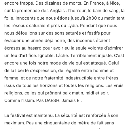
encore frappé. Des dizaines de morts. En France, à Nice,
sur la promenade des Anglais : l’horreur, le bain de sang, la
folie. Innocents que nous étions jusqu’à 2h30 du matin tant
les réseaux saturaient près du Lydia. Pendant que nous
nous défoulions sur des sons saturés et festifs pour
évacuer une année déjà noire, des inconnus étaient
écrasés au hasard pour avoir eu la seule volonté d’admirer
un feu d’artifice. Ignoble. Lâche. Terriblement injuste. C’est
encore une fois notre mode de vie qui est attaqué. Celui
de la liberté d’expression, de l’égalité entre homme et
femme, et de notre fraternité indestructible entre frères
issus de tous les horizons et toutes les religions. Les vrais
religions, celles qui prônent paix matin, midi et soir.
Comme l’Islam. Pas DAESH. Jamais EI.
Le festival est maintenu. La sécurité est renforcée à son
maximum. Pas une cinquantaine de mètre de fait sans