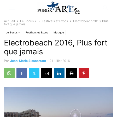
Accueil
Le Bonus +
Festivals et Expos
Electrobeach 2016, Plus
fort que jamais
Le Bonus +
Festivals et Expos
Musique
Electrobeach 2016, Plus fort
que jamais
Par
Jean-Marie Siousarram
-
21 juillet 2016