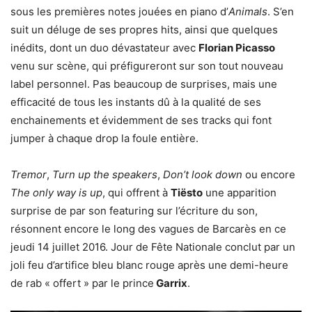
sous les premières notes jouées en piano d’
Animals
. S’en
suit un déluge de ses propres hits, ainsi que quelques
inédits, dont un duo dévastateur avec
Florian Picasso
venu sur scène, qui préfigureront sur son tout nouveau
label personnel. Pas beaucoup de surprises, mais une
efficacité de tous les instants dû à la qualité de ses
enchainements et évidemment de ses tracks qui font
jumper à chaque drop la foule entière.
Tremor
,
Turn up the speakers
,
Don’t look down
ou encore
The only way is up
, qui offrent à
Tiësto
une apparition
surprise de par son featuring sur l’écriture du son,
résonnent encore le long des vagues de Barcarès en ce
jeudi 14 juillet 2016. Jour de Fête Nationale conclut par un
joli feu d’artifice bleu blanc rouge après une demi-heure
de rab « offert » par le prince
Garrix
.