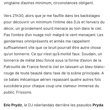
vingtaine d’autres minimum, circonstances obligent.
Vers 21h30, alors que je me faufile dans les backstages
pour découvrir un minimum l’intime des DJs et l’envers du
décor, un grondement sourd menace au loin dans le ciel.
Pas l’ombre d’un nuage noir malgré le vent menaçant. Les
gendarmes omniprésents et armés me rappellent
suffisamment vite que ce bruit pourrait être autre chose
qu’un tonnerre. Ce qui n’est qu’à moitié faux. Soudain, un
tonnerre de métal bleu foncé sous la forme d’avion de la
Patrouille de France fend le ciel en laissant un bleu-blanc-
rouge de toute beauté dans l’axe de la scène principale. A
ce balais mécanique aérien repassant quatre autres fois
succèdera pour chaque coup une clameur immense du
public. Frissons.
Eric Prydz
, le DJ néerlandais derrière les pseudos
Pryda