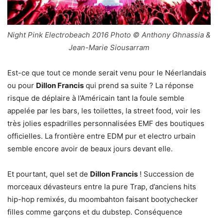
Night Pink Electrobeach 2016 Photo © Anthony Ghnassia &
Jean-Marie Siousarram
Est-ce que tout ce monde serait venu pour le Néerlandais
ou pour
Dillon Francis
qui prend sa suite ? La réponse
risque de déplaire à l’Américain tant la foule semble
appelée par les bars, les toilettes, la street food, voir les
très jolies espadrilles personnalisées EMF des boutiques
officielles. La frontière entre EDM pur et electro urbain
semble encore avoir de beaux jours devant elle.
Et pourtant, quel set de
Dillon Francis
! Succession de
morceaux dévasteurs entre la pure Trap, d’anciens hits
hip-hop remixés, du moombahton faisant bootychecker
filles comme garçons et du dubstep. Conséquence