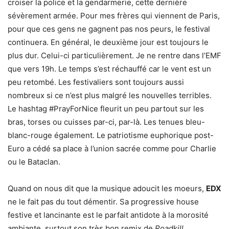
croiser la police et la gendarmerie, cette dernière
sévèrement armée. Pour mes frères qui viennent de Paris,
pour que ces gens ne gagnent pas nos peurs, le festival
continuera. En général, le deuxième jour est toujours le
plus dur. Celui-ci particulièrement. Je ne rentre dans l’EMF
que vers 19h. Le temps s’est réchauffé car le vent est un
peu retombé. Les festivaliers sont toujours aussi
nombreux si ce n’est plus malgré les nouvelles terribles.
Le hashtag #PrayForNice fleurit un peu partout sur les
bras, torses ou cuisses par-ci, par-là. Les tenues bleu-
blanc-rouge également. Le patriotisme euphorique post-
Euro a cédé sa place à l’union sacrée comme pour Charlie
ou le Bataclan.
Quand on nous dit que la musique adoucit les moeurs,
EDX
ne le fait pas du tout démentir. Sa progressive house
festive et lancinante est le parfait antidote à la morosité
ambiante, surtout son très bon remix de
Roadkill
.