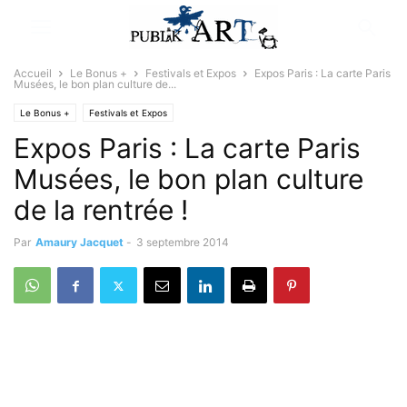
Accueil
Le Bonus +
Festivals et Expos
Expos Paris : La carte Paris
Musées, le bon plan culture de...
Le Bonus +
Festivals et Expos
Expos Paris : La carte Paris
Musées, le bon plan culture
de la rentrée !
Par
Amaury Jacquet
-
3 septembre 2014