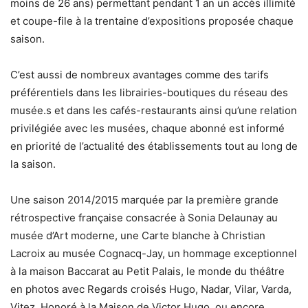
moins de 26 ans) permettant pendant 1 an un accès illimité
et coupe-file à la trentaine d’expositions proposée chaque
saison.
C’est aussi de nombreux avantages comme des tarifs
préférentiels dans les librairies-boutiques du réseau des
musée.s et dans les cafés-restaurants ainsi qu’une relation
privilégiée avec les musées, chaque abonné est informé
en priorité de l’actualité des établissements tout au long de
la saison.
Une saison 2014/2015 marquée par la première grande
rétrospective française consacrée à Sonia Delaunay au
musée d’Art moderne, une Carte blanche à Christian
Lacroix au musée Cognacq-Jay, un hommage exceptionnel
à la maison Baccarat au Petit Palais, le monde du théâtre
en photos avec Regards croisés Hugo, Nadar, Vilar, Varda,
Vitez, Honoré à la Maison de Victor Hugo, ou encore