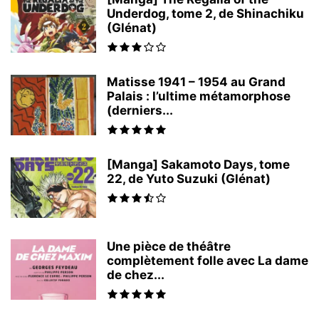
Underdog, tome 2, de Shinachiku
(Glénat)
Matisse 1941 – 1954 au Grand
Palais : l’ultime métamorphose
(derniers...
[Manga] Sakamoto Days, tome
22, de Yuto Suzuki (Glénat)
Une pièce de théâtre
complètement folle avec La dame
de chez...