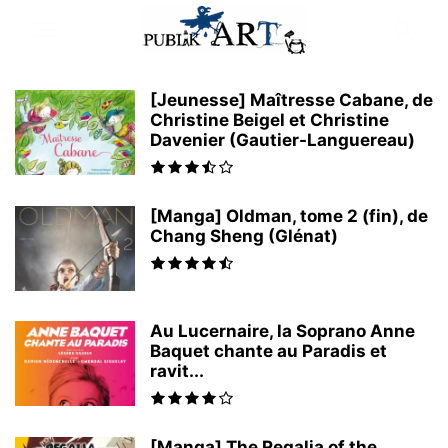
[Jeunesse] Maîtresse Cabane, de
Christine Beigel et Christine
Davenier (Gautier-Languereau)
[Manga] Oldman, tome 2 (fin), de
Chang Sheng (Glénat)
Au Lucernaire, la Soprano Anne
Baquet chante au Paradis et
ravit...
[Manga] The Regalia of the