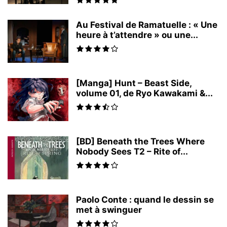
Au Festival de Ramatuelle : « Une
heure à t’attendre » ou une...
[Manga] Hunt – Beast Side,
volume 01, de Ryo Kawakami &...
[BD] Beneath the Trees Where
Nobody Sees T2 – Rite of...
Paolo Conte : quand le dessin se
met à swinguer