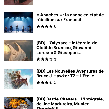
« Apaches » : la danse en état de
rébellion sur France 4
[BD] L’Odyssée – Intégrale, de
Clotilde Bruneau, Giovanni
Lorusso & Giuseppe...
[BD] Les Nouvelles Aventures de
Bruce J. Hawker T2 – L’Étoile...
[BD] Battle Chasers – L’Intégrale,
de Joe Madureira, Munier
Sharrieff &...