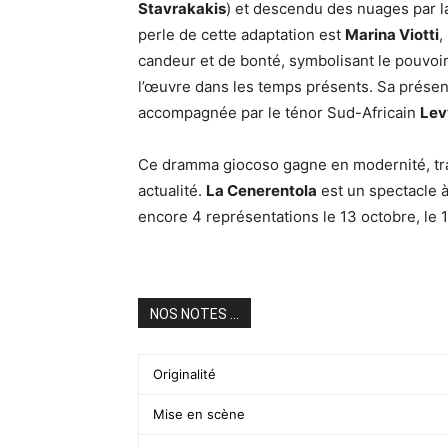
Stavrakakis
) et descendu des nuages par la 
perle de cette adaptation est
Marina Viotti
,
candeur et de bonté, symbolisant le pouvoir
l’œuvre dans les temps présents. Sa présenc
accompagnée par le ténor Sud-Africain
Lev
Ce dramma giocoso gagne en modernité, tran
actualité.
La Cenerentola
est un spectacle 
encore 4 représentations le 13 octobre, le 1
NOS NOTES ...
Originalité
Mise en scène