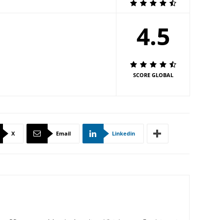
4.5
SCORE GLOBAL
X
Email
Linkedin