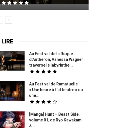
 LIRE
Au Festival de la Roque
d’Anthéron, Vanessa Wagner
traverse le labyrinthe...
Au Festival de Ramatuelle :
« Une heure à t’attendre » ou
une...
[Manga] Hunt – Beast Side,
volume 01, de Ryo Kawakami
&...