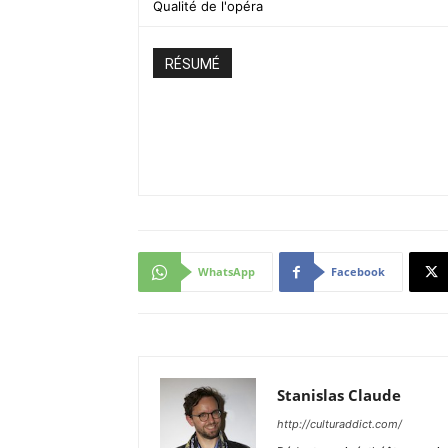
Qualité de l'opéra
RÉSUMÉ
WhatsApp
Facebook
Stanislas Claude
http://culturaddict.com/