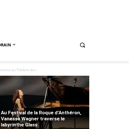
ORAIN
transe au Théâtre des...
Au Festival de la Roque d’Anthéron,
Vanessa Wagner traverse le
labyrinthe Glass