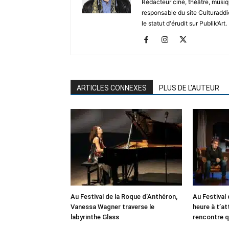
Rédacteur ciné, théâtre, musiqu
responsable du site Culturaddic
le statut d'érudit sur Publik’Art.
ARTICLES CONNEXES
PLUS DE L'AUTEUR
Au Festival de la Roque d’Anthéron,
Au Festival 
Vanessa Wagner traverse le
heure à t’at
labyrinthe Glass
rencontre q