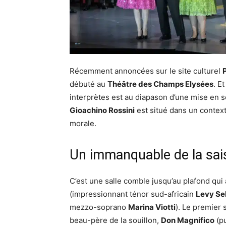
Récemment annoncées sur le site culturel
P
débuté au
Théâtre des Champs Elysées
. E
interprètes est au diapason d’une mise en 
Gioachino Rossini
est situé dans un contex
morale.
Un immanquable de la sai
C’est une salle comble jusqu’au plafond qui 
(impressionnant ténor sud-africain
Levy S
mezzo-soprano
Marina Viotti
). Le premier 
beau-père de la souillon,
Don Magnifico
(pu