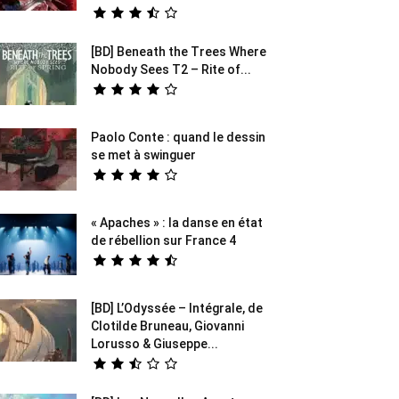
[BD] Beneath the Trees Where
Nobody Sees T2 – Rite of...
Paolo Conte : quand le dessin
se met à swinguer
« Apaches » : la danse en état
de rébellion sur France 4
[BD] L’Odyssée – Intégrale, de
Clotilde Bruneau, Giovanni
Lorusso & Giuseppe...