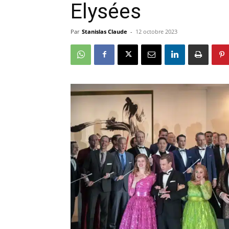
Elysées
Par
Stanislas Claude
-
12 octobre 2023