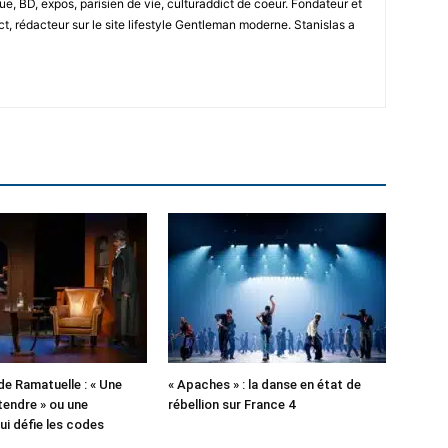
e, BD, expos, parisien de vie, culturaddict de coeur. Fondateur et
t, rédacteur sur le site lifestyle Gentleman moderne. Stanislas a
de Ramatuelle : « Une
« Apaches » : la danse en état de
tendre » ou une
rébellion sur France 4
ui défie les codes