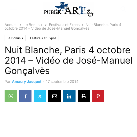
Accueil
Le Bonus +
Festivals et Expos
Nuit Blanche, Paris 4
octobre 2014 – Vidéo de José-Manuel Gonçalvès
Le Bonus +
Festivals et Expos
Nuit Blanche, Paris 4 octobre
2014 – Vidéo de José-Manuel
Gonçalvès
Par
Amaury Jacquet
-
17 septembre 2014