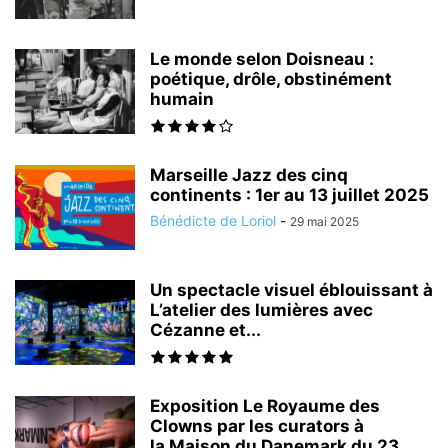
Le monde selon Doisneau :
poétique, drôle, obstinément
humain
Marseille Jazz des cinq
continents : 1er au 13 juillet 2025
Bénédicte de Loriol
-
29 mai 2025
Un spectacle visuel éblouissant à
L’atelier des lumières avec
Cézanne et...
Exposition Le Royaume des
Clowns par les curators à
la Maison du Danemark du 23...