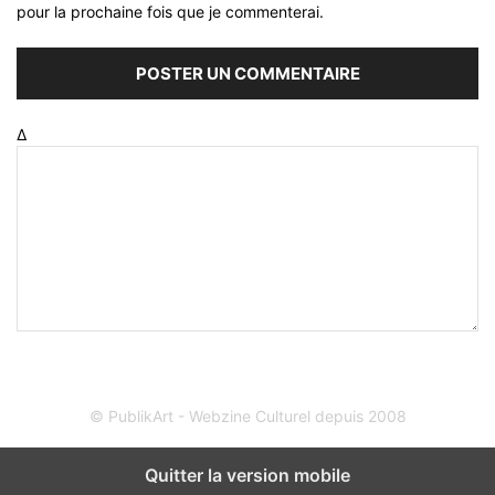
pour la prochaine fois que je commenterai.
Δ
© PublikArt - Webzine Culturel depuis 2008
Quitter la version mobile