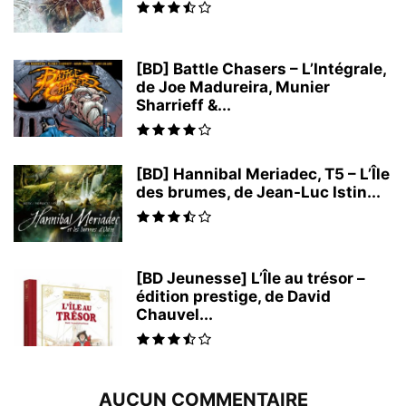
[BD] Battle Chasers – L’Intégrale,
de Joe Madureira, Munier
Sharrieff &...
[BD] Hannibal Meriadec, T5 – L’Île
des brumes, de Jean-Luc Istin...
[BD Jeunesse] L’Île au trésor –
édition prestige, de David
Chauvel...
AUCUN COMMENTAIRE