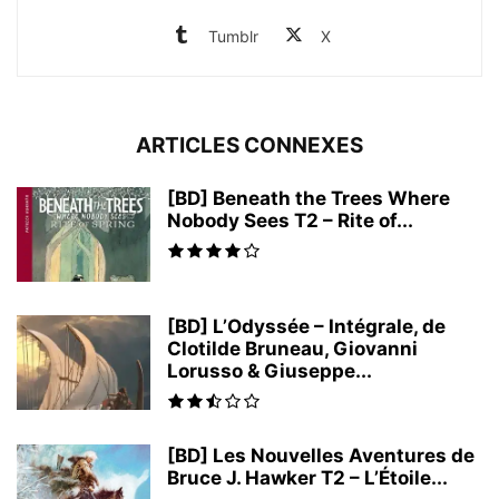
Tumblr
X
ARTICLES CONNEXES
[BD] Beneath the Trees Where
Nobody Sees T2 – Rite of...
[BD] L’Odyssée – Intégrale, de
Clotilde Bruneau, Giovanni
Lorusso & Giuseppe...
[BD] Les Nouvelles Aventures de
Bruce J. Hawker T2 – L’Étoile...