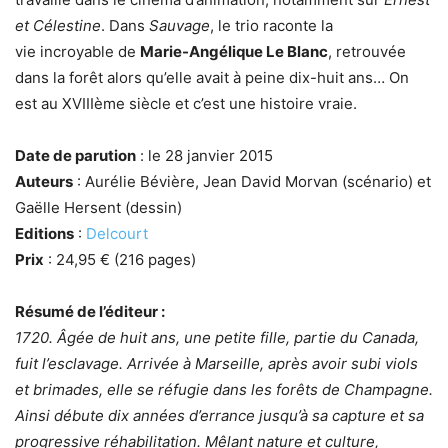
et Célestine
. Dans
Sauvage
, le trio raconte la
vie incroyable de
Marie-Angélique Le Blanc
, retrouvée
dans la forêt alors qu’elle avait à peine dix-huit ans… On
est au XVIIIème siècle et c’est une histoire vraie.
Date de parution
: le 28 janvier 2015
Auteurs
: Aurélie Bévière, Jean David Morvan (scénario) et
Gaëlle Hersent (dessin)
Editions
:
Delcourt
Prix
: 24,95 € (216 pages)
Résumé de l’éditeur :
1720. Âgée de huit ans, une petite fille, partie du Canada,
fuit l’esclavage. Arrivée à Marseille, après avoir subi viols
et brimades, elle se réfugie dans les forêts de Champagne.
Ainsi débute dix années d’errance jusqu’à sa capture et sa
progressive réhabilitation. Mêlant nature et culture,