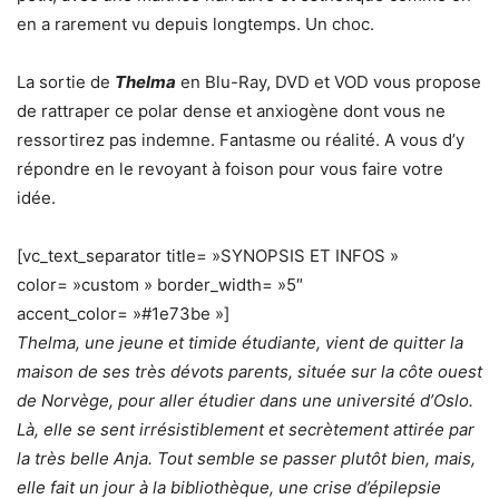
en a rarement vu depuis longtemps. Un choc.
La sortie de
Thelma
en Blu-Ray, DVD et VOD vous propose
de rattraper ce polar dense et anxiogène dont vous ne
ressortirez pas indemne. Fantasme ou réalité. A vous d’y
répondre en le revoyant à foison pour vous faire votre
idée.
[vc_text_separator title= »SYNOPSIS ET INFOS »
color= »custom » border_width= »5″
accent_color= »#1e73be »]
Thelma, une jeune et timide étudiante, vient de quitter la
maison de ses très dévots parents, située sur la côte ouest
de Norvège, pour aller étudier dans une université d’Oslo.
Là, elle se sent irrésistiblement et secrètement attirée par
la très belle Anja. Tout semble se passer plutôt bien, mais,
elle fait un jour à la bibliothèque, une crise d’épilepsie