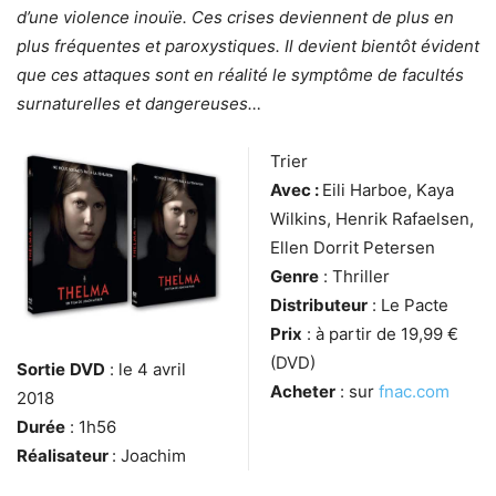
d’une violence inouïe. Ces crises deviennent de plus en
plus fréquentes et paroxystiques. Il devient bientôt évident
que ces attaques sont en réalité le symptôme de facultés
surnaturelles et dangereuses…
Trier
Avec :
Eili Harboe, Kaya
Wilkins, Henrik Rafaelsen,
Ellen Dorrit Petersen
Genre
: Thriller
Distributeur
: Le Pacte
Prix
: à partir de 19,99 €
(DVD)
Sortie
DVD
: le 4 avril
Acheter
: sur
fnac.com
2018
Durée
: 1h56
Réalisateur
: Joachim