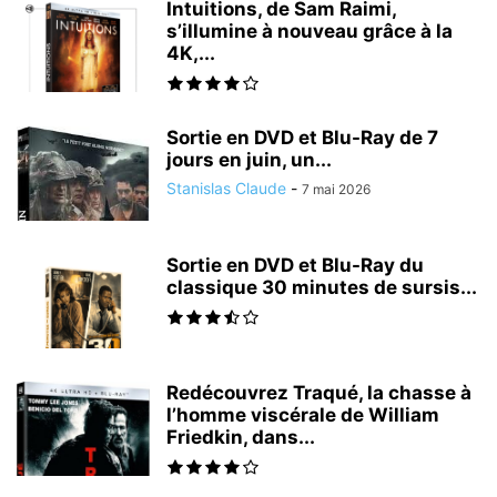
Intuitions, de Sam Raimi,
s’illumine à nouveau grâce à la
4K,...
Sortie en DVD et Blu-Ray de 7
jours en juin, un...
Stanislas Claude
-
7 mai 2026
Sortie en DVD et Blu-Ray du
classique 30 minutes de sursis...
Redécouvrez Traqué, la chasse à
l’homme viscérale de William
Friedkin, dans...