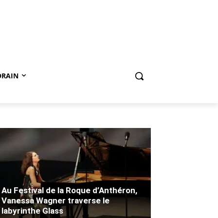
ORAIN
Au Festival de la Roque d’Anthéron,
Vanessa Wagner traverse le
labyrinthe Glass