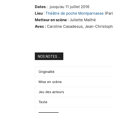
Dates
: jusqu’au 11 juillet 2016
Lieu
:
Théâtre de poche Montparnasse
(Pari
Metteur en scène
: Juliette Mailhé
Avec :
Caroline Casadesus, Jean-Christoph
NOS NOTES ...
Originalité
Mise en scène
Jeu des acteurs
Texte