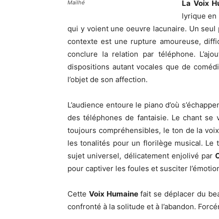
La Voix H
Mailhé
lyrique en
qui y voient une oeuvre lacunaire. Un seu
contexte est une rupture amoureuse, diff
conclure la relation par téléphone. L’aj
dispositions autant vocales que de comédie
l’objet de son affection.
L’audience entoure le piano d’où s’échapp
des téléphones de fantaisie. Le chant se v
toujours compréhensibles, le ton de la voi
les tonalités pour un florilège musical. Le 
sujet universel, délicatement enjolivé par
pour captiver les foules et susciter l’émotio
Cette
Voix Humaine
fait se déplacer du b
confronté à la solitude et à l’abandon. Fo