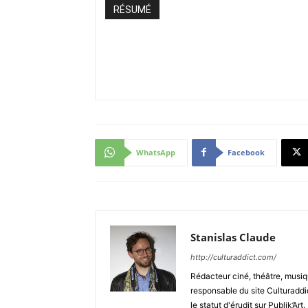
RÉSUMÉ
WhatsApp
Facebook
Stanislas Claude
http://culturaddict.com/
Rédacteur ciné, théâtre, musiqu
responsable du site Culturaddic
le statut d'érudit sur Publik’Art.