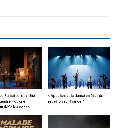
de Ramatuelle : « Une
« Apaches » : la danse en état de
tendre » ou une
rébellion sur France 4
ui défie les codes