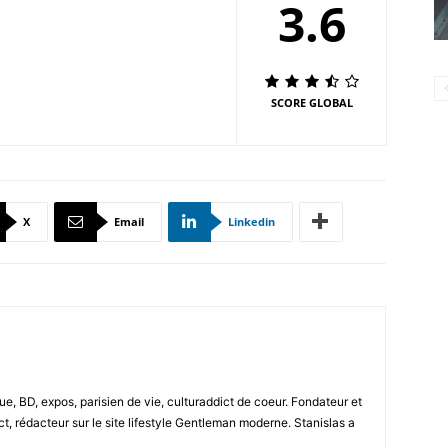
3.6
SCORE GLOBAL
X
Email
Linkedin
e, BD, expos, parisien de vie, culturaddict de coeur. Fondateur et
t, rédacteur sur le site lifestyle Gentleman moderne. Stanislas a