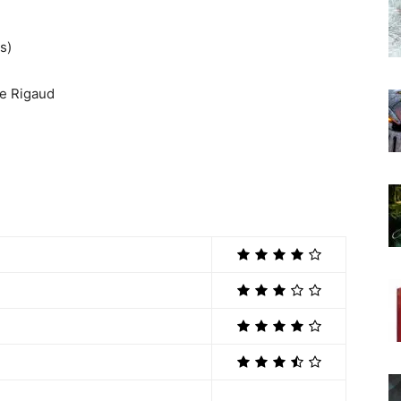
s)
e Rigaud