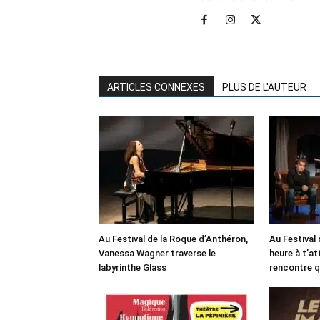
ARTICLES CONNEXES
PLUS DE L'AUTEUR
Au Festival de la Roque d’Anthéron,
Au Festival 
Vanessa Wagner traverse le
heure à t’at
labyrinthe Glass
rencontre q