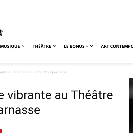
MUSIQUE
THÉÂTRE
LE BONUS +
ART CONTEMP
rante au Théâtre de Poche Montparnasse
 vibrante au Théâtre
arnasse