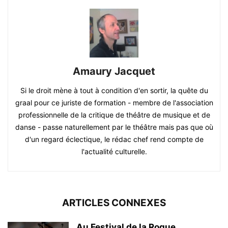
Amaury Jacquet
Si le droit mène à tout à condition d'en sortir, la quête du
graal pour ce juriste de formation - membre de l'association
professionnelle de la critique de théâtre de musique et de
danse - passe naturellement par le théâtre mais pas que où
d'un regard éclectique, le rédac chef rend compte de
l'actualité culturelle.
ARTICLES CONNEXES
Au Festival de la Roque