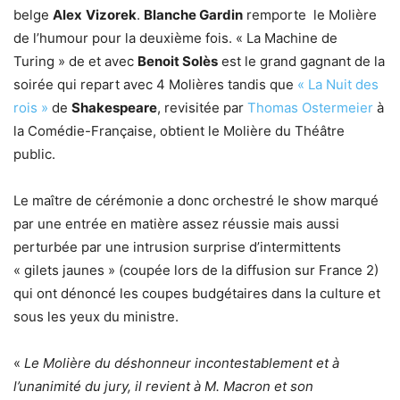
belge
Alex
Vizorek
.
Blanche Gardin
remporte le Molière
de l’humour pour la deuxième fois. « La Machine de
Turing » de et avec
Benoit Solès
est le grand gagnant de la
soirée qui repart avec 4 Molières tandis que
« La Nuit des
rois »
de
Shakespeare
, revisitée par
Thomas Ostermeier
à
la Comédie-Française, obtient le Molière du Théâtre
public.
Le maître de cérémonie a donc orchestré le show marqué
par une entrée en matière assez réussie mais aussi
perturbée par une intrusion surprise d’intermittents
« gilets jaunes » (coupée lors de la diffusion sur France 2)
qui ont dénoncé les coupes budgétaires dans la culture et
sous les yeux du ministre.
«
Le Molière du déshonneur incontestablement et à
l’unanimité du jury, il revient à M. Macron et son