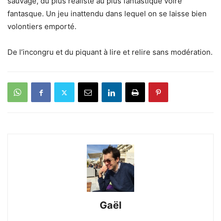
sauvage, du plus réaliste au plus fantastique voire
fantasque. Un jeu inattendu dans lequel on se laisse bien
volontiers emporté.
De l’incongru et du piquant à lire et relire sans modération.
Gaël