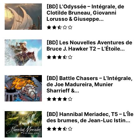
[BD] L’Odyssée – Intégrale, de
Clotilde Bruneau, Giovanni
Lorusso & Giuseppe...
[BD] Les Nouvelles Aventures de
Bruce J. Hawker T2 – L’Étoile...
[BD] Battle Chasers – L’Intégrale,
de Joe Madureira, Munier
Sharrieff &...
[BD] Hannibal Meriadec, T5 – L’Île
des brumes, de Jean-Luc Istin...