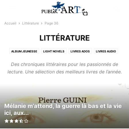
Accueil
Littérature
Page 36
LITTÉRATURE
ALBUM JEUNESSE
LIGHT NOVELS
LIVRES ADOS
LIVRES AUDIO
LIVRES COUPS DE COEUR
LIVRES JEUNESSE
NEWS LITTÉRATURE
Des chroniques littéraires pour les passionnés de
lecture. Une sélection des meilleurs livres de l’année.
Mélanie m’attend, la guerre là bas et la vie
ici, aux...