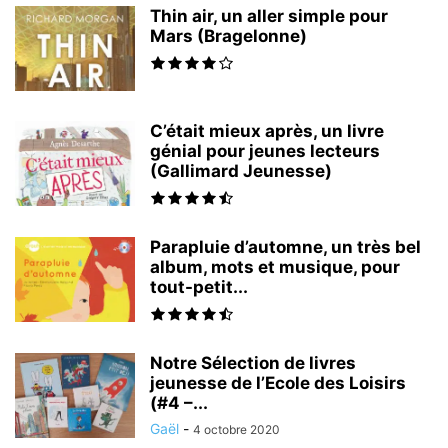
Thin air, un aller simple pour
Mars (Bragelonne)
C’était mieux après, un livre
génial pour jeunes lecteurs
(Gallimard Jeunesse)
Parapluie d’automne, un très bel
album, mots et musique, pour
tout-petit...
Notre Sélection de livres
jeunesse de l’Ecole des Loisirs
(#4 –...
Gaël
-
4 octobre 2020