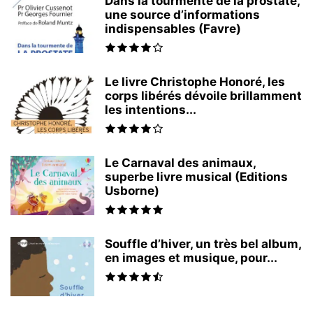
Dans la tourmente de la prostate,
une source d’informations
indispensables (Favre)
Le livre Christophe Honoré, les
corps libérés dévoile brillamment
les intentions...
Le Carnaval des animaux,
superbe livre musical (Editions
Usborne)
Souffle d’hiver, un très bel album,
en images et musique, pour...