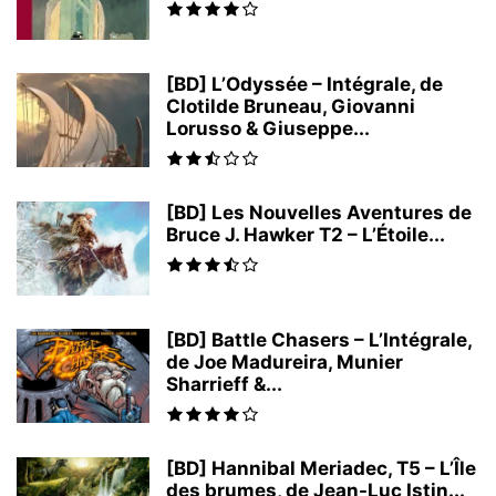
[BD] L’Odyssée – Intégrale, de
Clotilde Bruneau, Giovanni
Lorusso & Giuseppe...
[BD] Les Nouvelles Aventures de
Bruce J. Hawker T2 – L’Étoile...
[BD] Battle Chasers – L’Intégrale,
de Joe Madureira, Munier
Sharrieff &...
[BD] Hannibal Meriadec, T5 – L’Île
des brumes, de Jean-Luc Istin...