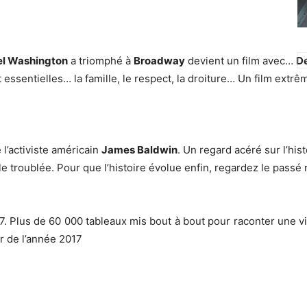
l Washington
a triomphé à
Broadway
devient un film avec…
D
essentielles… la famille, le respect, la droiture… Un film extr
 l’activiste américain
James Baldwin
. Un regard acéré sur l’hi
e troublée. Pour que l’histoire évolue enfin, regardez le passé 
7. Plus de 60 000 tableaux mis bout à bout pour raconter une v
r de l’année 2017