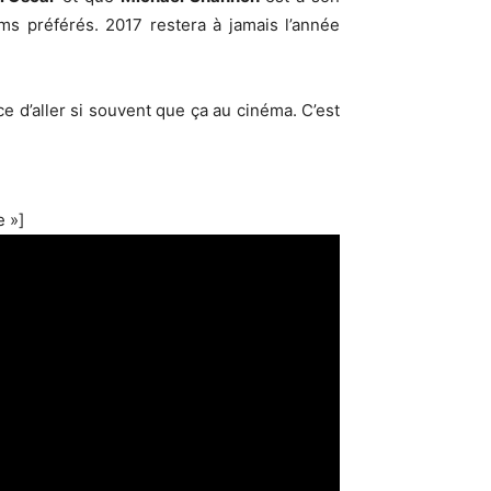
ms préférés. 2017 restera à jamais l’année
ce d’aller si souvent que ça au cinéma. C’est
 »]