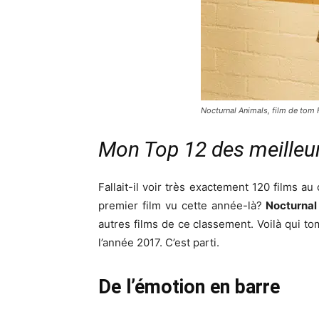
Nocturnal Animals, film de tom 
Mon Top 12 des meilleur
Fallait-il voir très exactement 120 films au
premier film vu cette année-là?
Nocturnal
autres films de ce classement. Voilà qui tom
l’année 2017. C’est parti.
De l’émotion en barre