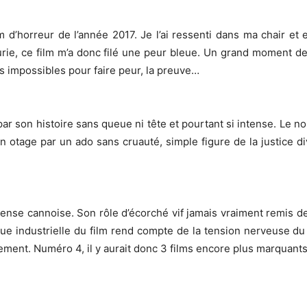
lm d’horreur de l’année 2017. Je l’ai ressenti dans ma chair e
 furie, ce film m’a donc filé une peur bleue. Un grand moment 
 impossibles pour faire peur, la preuve…
ar son histoire sans queue ni tête et pourtant si intense. Le n
en otage par un ado sans cruauté, simple figure de la justice di
ense cannoise. Son rôle d’écorché vif jamais vraiment remis d
que industrielle du film rend compte de la tension nerveuse d
tement. Numéro 4, il y aurait donc 3 films encore plus marquant