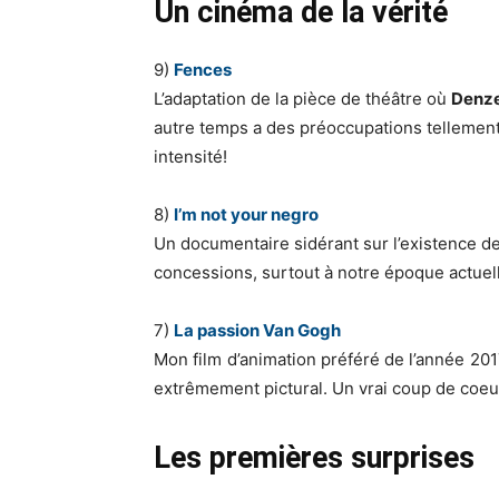
Un cinéma de la vérité
9)
Fences
L’adaptation de la pièce de théâtre où
Denze
autre temps a des préoccupations tellement 
intensité!
8)
I’m not your negro
Un documentaire sidérant sur l’existence de
concessions, surtout à notre époque actuell
7)
La passion Van Gogh
Mon film d’animation préféré de l’année 201
extrêmement pictural. Un vrai coup de coeu
Les premières surprises