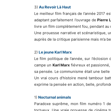
3)
Au Revoir Là Haut
Le meilleur film français de l’année 2017 e
adaptant parfaitement l’ouvrage de
Pierre 
livre un film complètement fou, pendant au 
Une prouesse narrative et scénaristique, un
auprès de la critique parisienne mais m’a
2)
Le jeune Karl Marx
Le film politique de l’année, sur l’éclosion
campe un
Karl Marx
fiévreux et passionné, 
sa pensée. Le communisme était une belle i
Un vrai cours d’histoire mené tambour batt
exprime la pensée en action, belle, profonde
1)
Nocturnal animals
Paradoxe suprême, mon film numéro 1 de 
tortueux. Une vraie prouesse de cinéma tot