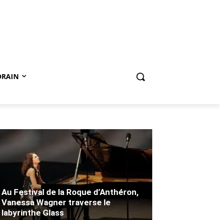
ORAIN
Au Festival de la Roque d’Anthéron,
Vanessa Wagner traverse le
labyrinthe Glass