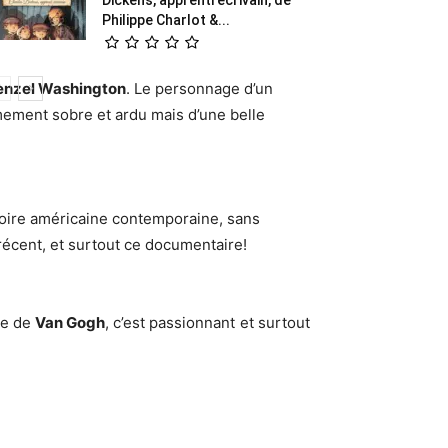
Philippe Charlot &...
enzel Washington
. Le personnage d’un
êmement sobre et ardu mais d’une belle
stoire américaine contemporaine, sans
récent, et surtout ce documentaire!
ie de
Van Gogh
, c’est passionnant et surtout