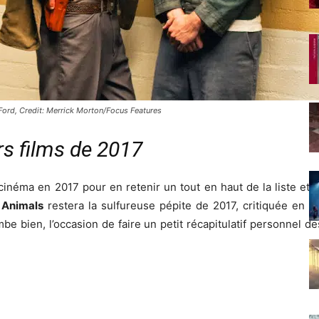
Ford, Credit: Merrick Morton/Focus Features
s films de 2017
 cinéma en 2017 pour en retenir un tout en haut de la liste et s
 Animals
restera la sulfureuse pépite de 2017, critiquée en 
be bien, l’occasion de faire un petit récapitulatif personnel de