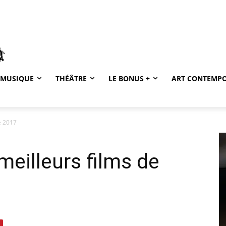
MUSIQUE
THÉÂTRE
LE BONUS +
ART CONTEMP
e 2017
eilleurs films de