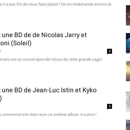
 n'a pas fini de nous faire plaisir ! On en redemande encore et
: une BD de de Nicolas Jarry et
ni (Soleil)
4
0
ylvains est un nouvel épisode réussi de cette grande saga !
 : une BD de Jean-Luc Istin et Kyko
)
0
s commence très bien avec ce sixième album. A suivre !