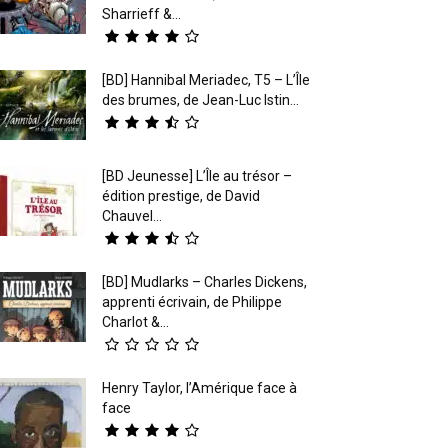
Sharrieff &...
[BD] Hannibal Meriadec, T5 – L’Île
des brumes, de Jean-Luc Istin...
[BD Jeunesse] L’Île au trésor –
édition prestige, de David
Chauvel...
[BD] Mudlarks – Charles Dickens,
apprenti écrivain, de Philippe
Charlot &...
Henry Taylor, l’Amérique face à
face