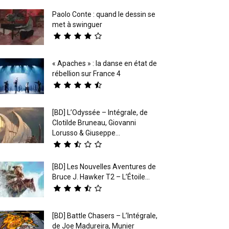
Paolo Conte : quand le dessin se
met à swinguer
« Apaches » : la danse en état de
rébellion sur France 4
[BD] L’Odyssée – Intégrale, de
Clotilde Bruneau, Giovanni
Lorusso & Giuseppe...
[BD] Les Nouvelles Aventures de
Bruce J. Hawker T2 – L’Étoile...
[BD] Battle Chasers – L’Intégrale,
de Joe Madureira, Munier