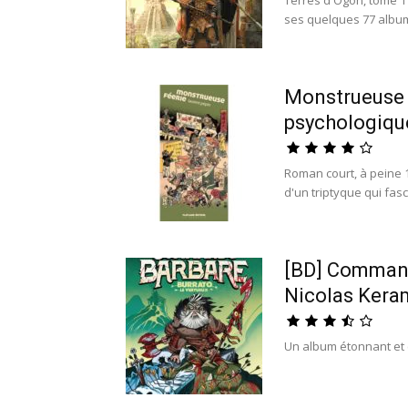
ses quelques 77 albums 
Monstrueuse 
psychologique
Roman court, à peine 
d'un triptyque qui fasc
[BD] Command
Nicolas Kera
Un album étonnant et 