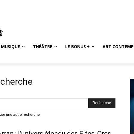
MUSIQUE
THÉÂTRE
LE BONUS +
ART CONTEMP
recherche
ctuer une autre recherche
rran : l’univers étendu des Elfes, Orcs