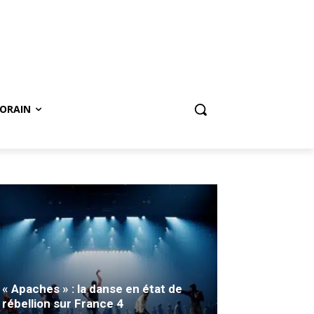
ORAIN
« Apaches » : la danse en état de
rébellion sur France 4