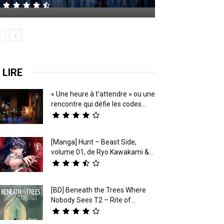
 LIRE
« Une heure à t’attendre » ou une
rencontre qui défie les codes...
[Manga] Hunt – Beast Side,
volume 01, de Ryo Kawakami &...
[BD] Beneath the Trees Where
Nobody Sees T2 – Rite of...