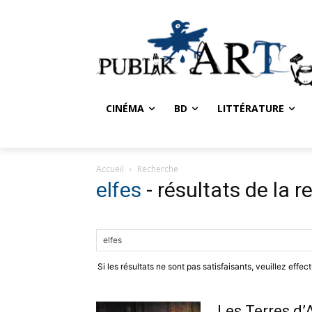
CINÉMA
BD
LITTÉRATURE
Accueil
Recherche
elfes
-
résultats de la 
Si les résultats ne sont pas satisfaisants, veuillez effe
Les Terres d’A