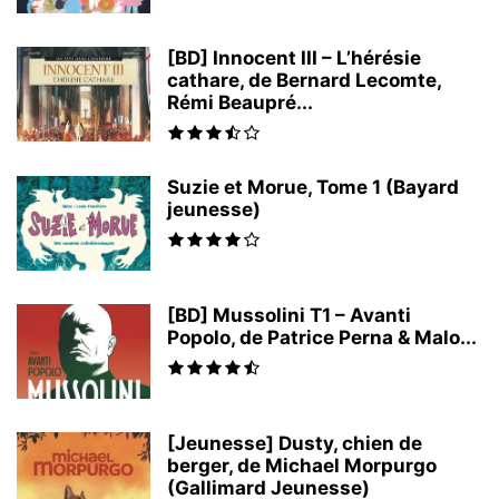
[BD] Innocent III – L’hérésie
cathare, de Bernard Lecomte,
Rémi Beaupré...
Suzie et Morue, Tome 1 (Bayard
jeunesse)
[BD] Mussolini T1 – Avanti
Popolo, de Patrice Perna & Malo...
[Jeunesse] Dusty, chien de
berger, de Michael Morpurgo
(Gallimard Jeunesse)