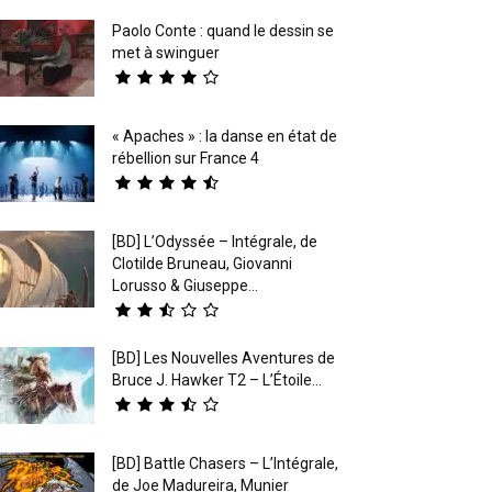
Paolo Conte : quand le dessin se
met à swinguer
« Apaches » : la danse en état de
rébellion sur France 4
[BD] L’Odyssée – Intégrale, de
Clotilde Bruneau, Giovanni
Lorusso & Giuseppe...
[BD] Les Nouvelles Aventures de
Bruce J. Hawker T2 – L’Étoile...
[BD] Battle Chasers – L’Intégrale,
de Joe Madureira, Munier