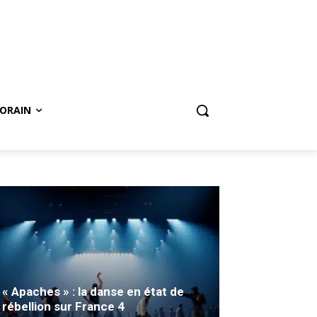
ORAIN
« Apaches » : la danse en état de
rébellion sur France 4