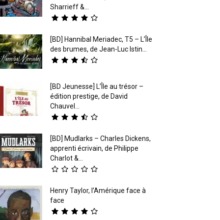
Sharrieff &...
[BD] Hannibal Meriadec, T5 – L’Île
des brumes, de Jean-Luc Istin...
[BD Jeunesse] L’Île au trésor –
édition prestige, de David
Chauvel...
[BD] Mudlarks – Charles Dickens,
apprenti écrivain, de Philippe
Charlot &...
Henry Taylor, l’Amérique face à
face