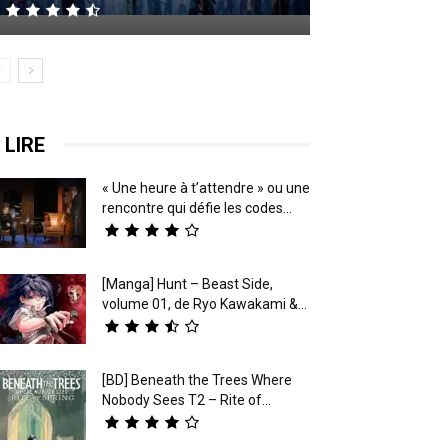
 LIRE
« Une heure à t’attendre » ou une
rencontre qui défie les codes...
[Manga] Hunt – Beast Side,
volume 01, de Ryo Kawakami &...
[BD] Beneath the Trees Where
Nobody Sees T2 – Rite of...