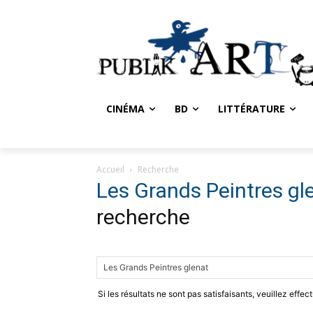
CINÉMA
BD
LITTÉRATURE
Accueil
Recherche
Les Grands Peintres gl
recherche
Si les résultats ne sont pas satisfaisants, veuillez effe