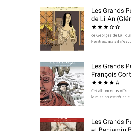
Les Grands Pe
de Li-An (Glé
ce Georges de La Tour 
Peintres, mais il n'est
Les Grands Pe
François Cort
Cet album nous offre 
la mission est réussie 
Les Grands Pe
et Benjamin B