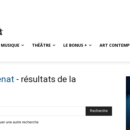
MUSIQUE
THÉÂTRE
LE BONUS +
ART CONTEMP
enat
-
résultats de la
ctuer une autre recherche