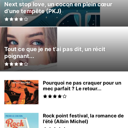
Next stop love, un cocon en plein cœur
d’une tempête (PKJ)
Tout ce que je ne t’ai pas dit, un récit
poignant...
Pourquoi ne pas craquer pour un
mec parfait ? Le retour...
Rock point festival, la romance de
l’été (Albin Michel)