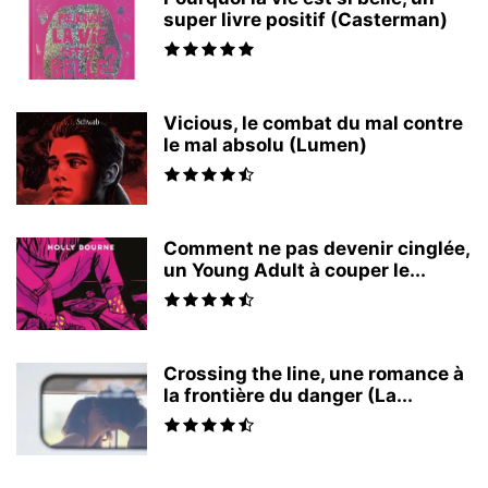
super livre positif (Casterman)
Vicious, le combat du mal contre
le mal absolu (Lumen)
Comment ne pas devenir cinglée,
un Young Adult à couper le...
Crossing the line, une romance à
la frontière du danger (La...