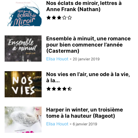
Nos éclats de miroir, lettres à
Anne Frank (Nathan)
Ensemble à minuit, une romance
pour bien commencer l’année
(Casterman)
Elisa Houot
-
20 janvier 2019
Nos vies en l’air, une ode à la vie,
à la...
Harper in winter, un troisième
tome à la hauteur (Rageot)
Elisa Houot
-
6 janvier 2019