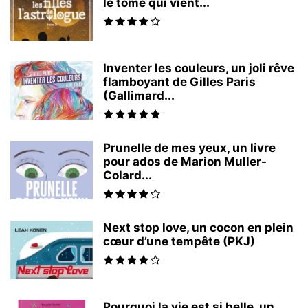
le tome qui vient...
Inventer les couleurs, un joli rêve
flamboyant de Gilles Paris
(Gallimard...
Prunelle de mes yeux, un livre
pour ados de Marion Muller-
Colard...
Next stop love, un cocon en plein
cœur d’une tempête (PKJ)
Pourquoi la vie est si belle, un