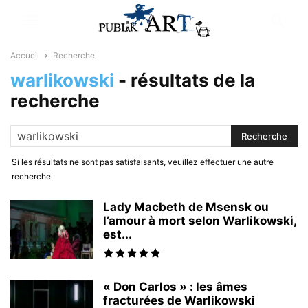
Accueil
Recherche
warlikowski
-
résultats de la
recherche
Si les résultats ne sont pas satisfaisants, veuillez effectuer une autre
recherche
Lady Macbeth de Msensk ou
l’amour à mort selon Warlikowski,
est...
« Don Carlos » : les âmes
fracturées de Warlikowski