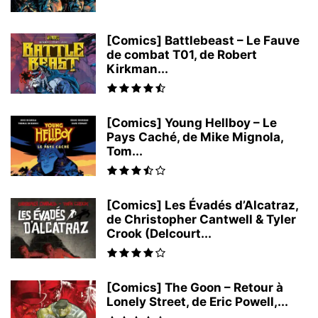
[Comics] Battlebeast – Le Fauve
de combat T01, de Robert
Kirkman...
[Comics] Young Hellboy – Le
Pays Caché, de Mike Mignola,
Tom...
[Comics] Les Évadés d’Alcatraz,
de Christopher Cantwell & Tyler
Crook (Delcourt...
[Comics] The Goon – Retour à
Lonely Street, de Eric Powell,...