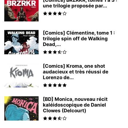
[Comics] BRZRKR, tomes 1 à 3 :
une trilogie proposée par...
[Comics] Clémentine, tome 1 :
trilogie spin off de Walking
Dead,...
[Comics] Kroma, one shot
audacieux et très réussi de
Lorenzo de...
[BD] Monica, nouveau récit
kaléidoscopique de Daniel
Clowes (Delcourt)