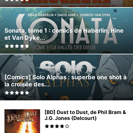
Sonata, tome 1 : comics de Haberlin, Hine
et Van Dyke...
[Comics] Solo Alphas : superbe one shot à
la croisée des...
[BD] Dust to Dust, de Phil Bram &
J.G. Jones (Delcourt)