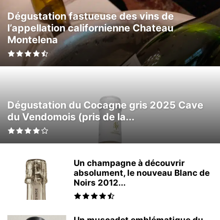
Dégustation fastueuse des vins de
l’appellation californienne Chateau
Montelena
Dégustation du Cocagne gris 2025 Cave
du Vendomois (pris de la...
Un champagne à découvrir
absolument, le nouveau Blanc de
Noirs 2012...