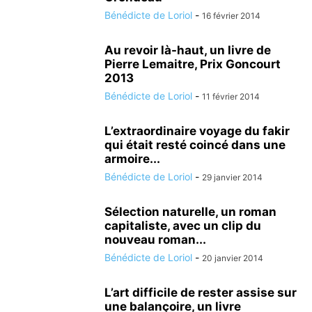
Bénédicte de Loriol
-
16 février 2014
Au revoir là-haut, un livre de
Pierre Lemaitre, Prix Goncourt
2013
Bénédicte de Loriol
-
11 février 2014
L’extraordinaire voyage du fakir
qui était resté coincé dans une
armoire...
Bénédicte de Loriol
-
29 janvier 2014
Sélection naturelle, un roman
capitaliste, avec un clip du
nouveau roman...
Bénédicte de Loriol
-
20 janvier 2014
L’art difficile de rester assise sur
une balançoire, un livre