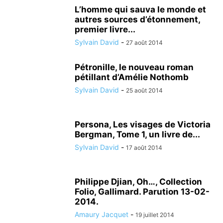
L’homme qui sauva le monde et
autres sources d’étonnement,
premier livre...
Sylvain David
-
27 août 2014
Pétronille, le nouveau roman
pétillant d’Amélie Nothomb
Sylvain David
-
25 août 2014
Persona, Les visages de Victoria
Bergman, Tome 1, un livre de...
Sylvain David
-
17 août 2014
Philippe Djian, Oh…, Collection
Folio, Gallimard. Parution 13-02-
2014.
Amaury Jacquet
-
19 juillet 2014