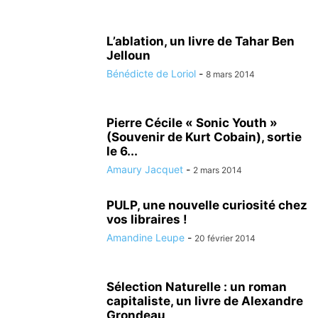
L’ablation, un livre de Tahar Ben
Jelloun
Bénédicte de Loriol
-
8 mars 2014
Pierre Cécile « Sonic Youth »
(Souvenir de Kurt Cobain), sortie
le 6...
Amaury Jacquet
-
2 mars 2014
PULP, une nouvelle curiosité chez
vos libraires !
Amandine Leupe
-
20 février 2014
Sélection Naturelle : un roman
capitaliste, un livre de Alexandre
Grondeau