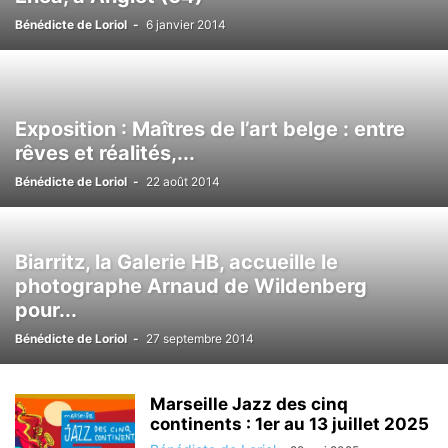
Bénédicte de Loriol
-
6 janvier 2014
Exposition : Maîtres de l’art belge : entre
rêves et réalités,...
Bénédicte de Loriol
-
22 août 2014
Biarritz, la Galerie HB, accueille le
photographe Arnaud de Wildenberg
pour...
Bénédicte de Loriol
-
27 septembre 2014
Marseille Jazz des cinq
continents : 1er au 13 juillet 2025