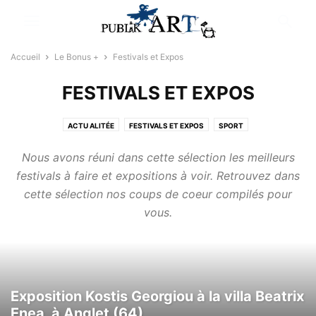
Accueil
Le Bonus +
Festivals et Expos
FESTIVALS ET EXPOS
ACTU ALITÉE
FESTIVALS ET EXPOS
SPORT
STYLE, DESIGN & AUTRES PLAISIRS CULINAIRES
Nous avons réuni dans cette sélection les meilleurs
festivals à faire et expositions à voir. Retrouvez dans
cette sélection nos coups de coeur compilés pour
vous.
Exposition Kostis Georgiou à la villa Beatrix
Enea, à Anglet (64)