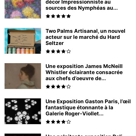
décor Impressionniste au
sources des Nymphéas au...
Two Palms Artisanal, un nouvel
acteur sur le marché du Hard
Seltzer
Une exposition James McNeill
Whistler éclairante consacrée
aux chefs d’oeuvre de...
Une Exposition Gaston Paris, l’œil
fantastique étonnante à la
Galerie Roger-Viollet...