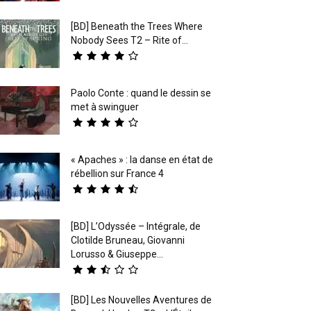
[BD] Beneath the Trees Where
Nobody Sees T2 – Rite of...
Paolo Conte : quand le dessin se
met à swinguer
« Apaches » : la danse en état de
rébellion sur France 4
[BD] L’Odyssée – Intégrale, de
Clotilde Bruneau, Giovanni
Lorusso & Giuseppe...
[BD] Les Nouvelles Aventures de