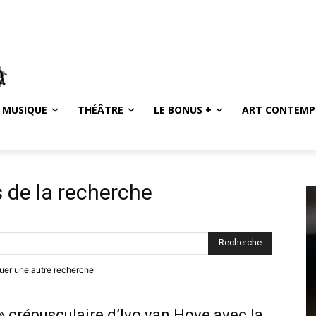
MUSIQUE
THÉÂTRE
LE BONUS +
ART CONTEMP
s de la recherche
ctuer une autre recherche
 » crépusculaire d’Ivo van Hove avec la