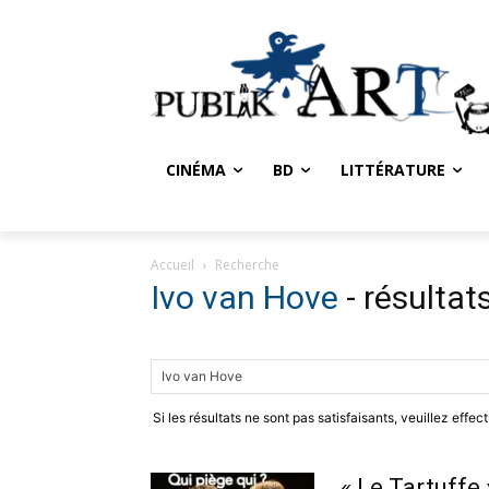
CINÉMA
BD
LITTÉRATURE
Accueil
Recherche
Ivo van Hove
-
résultat
Si les résultats ne sont pas satisfaisants, veuillez effe
« Le Tartuffe