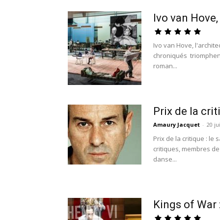
Ivo van Hove, 
Ivo van Hove, l'archi
chroniqués triomphent
roman...
Prix de la cri
Amaury Jacquet
-
20 ju
Prix de la critique : l
critiques, membres de 
danse...
Kings of War 