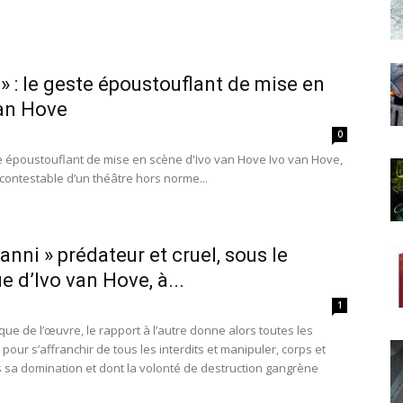
 » : le geste époustouflant de mise en
van Hove
0
te époustouflant de mise en scène d'Ivo van Hove Ivo van Hove,
ncontestable d’un théâtre hors norme...
nni » prédateur et cruel, sous le
e d’Ivo van Hove, à...
1
que de l’œuvre, le rapport à l’autre donne alors toutes les
our s’affranchir de tous les interdits et manipuler, corps et
 sa domination et dont la volonté de destruction gangrène