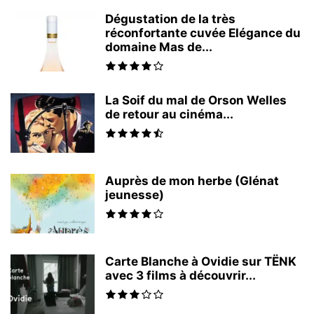
Dégustation de la très
réconfortante cuvée Elégance du
domaine Mas de...
La Soif du mal de Orson Welles
de retour au cinéma...
Auprès de mon herbe (Glénat
jeunesse)
Carte Blanche à Ovidie sur TËNK
avec 3 films à découvrir...