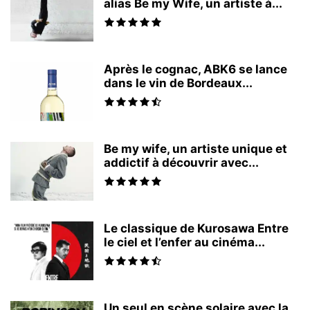
alias Be my Wife, un artiste à...
Après le cognac, ABK6 se lance
dans le vin de Bordeaux...
Be my wife, un artiste unique et
addictif à découvrir avec...
Le classique de Kurosawa Entre
le ciel et l’enfer au cinéma...
Un seul en scène solaire avec la