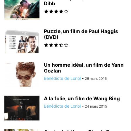
Dibb
Puzzle, un film de Paul Haggis
(DVD)
Un homme idéal, un film de Yann
Gozlan
Bénédicte de Loriol
-
26 mars 2015
A la folie, un film de Wang Bing
Bénédicte de Loriol
-
24 mars 2015