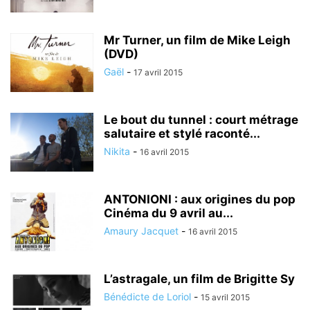
Mr Turner, un film de Mike Leigh
(DVD)
Gaël
-
17 avril 2015
Le bout du tunnel : court métrage
salutaire et stylé raconté...
Nikita
-
16 avril 2015
ANTONIONI : aux origines du pop
Cinéma du 9 avril au...
Amaury Jacquet
-
16 avril 2015
L’astragale, un film de Brigitte Sy
Bénédicte de Loriol
-
15 avril 2015