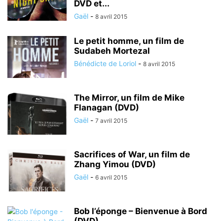
DVD et...
Gaël
-
8 avril 2015
Le petit homme, un film de
Sudabeh Mortezal
Bénédicte de Loriol
-
8 avril 2015
The Mirror, un film de Mike
Flanagan (DVD)
Gaël
-
7 avril 2015
Sacrifices of War, un film de
Zhang Yimou (DVD)
Gaël
-
6 avril 2015
Bob l’éponge – Bienvenue à Bord